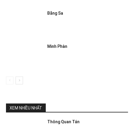
Bằng Sa
Minh Phàn
XEM NHIỀU NHẤT
Thông Quan Tán