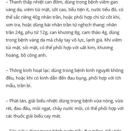
– Thanh thấp nhiệt can đởm, dùng trong bệnh viêm gan
vàng da, viêm túi mật, sốt cao, tiểu tiện ít, nước tiểu đỏ, có
thể sắc riêng 40g nhân trần, hoặc phối hợp chi tử cốt khí,
sơn tra, hoặc dùng bài nhân trần tứ nghịch thang: nhân
trần 24g, phụ tử 12g, can khương 8g, cam thảo 4g, dùng
trong bệnh vàng da mà chây tay vô lực, lạnh giá. Khi viêm
túi mật, sỏi mật, có thể phối hợp với uất kim, khương
hoàng, bồ công anh.
– Thông kinh hoạt lạc: dùng trong bệnh kinh nguyêt không
đều, hoặc khi có kinh dẫn đến đau bụng, phối hợp với ích
mẫu, trần bì.
– Phát tán, giải biểu nhiệt: dùng trong bệnh vừa nóng, vừa
rét, đau đầu, mũi ngạt, chảy nước mũi, có thể phối hợp với
các thuốc giải biểu cay mát.