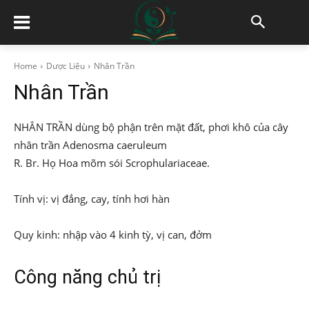
Home
Dược Liệu
Nhân Trần
Nhân Trần
NHÂN TRẦN dùng bộ phận trên mặt đất, phơi khô của cây
nhân trần Adenosma caeruleum
R. Br. Họ Hoa mõm sói Scrophulariaceae.
Tính vị: vị đắng, cay, tính hơi hàn
Quy kinh: nhập vào 4 kinh tỳ, vị can, đởm
Công năng chủ trị