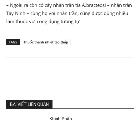
– Ngoài ra còn có cây nhân trần tía A.bracteosi – nhân trần
Tây Ninh – cùng họ với nhân trần, cũng được dùng nhiều
làm thuốc với công dụng tương tự.
TAGS
Thuốc thanh nhiệt táo thấp
BÀI VIẾT LIÊN QUAN
Khinh Phấn