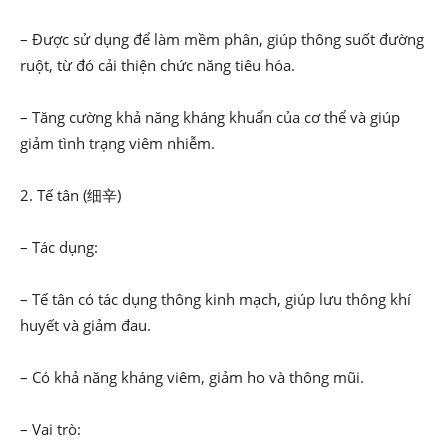
– Được sử dụng để làm mềm phân, giúp thông suốt đường
ruột, từ đó cải thiện chức năng tiêu hóa.
– Tăng cường khả năng kháng khuẩn của cơ thể và giúp
giảm tình trạng viêm nhiễm.
2. Tế tân (细辛)
– Tác dụng:
– Tế tân có tác dụng thông kinh mạch, giúp lưu thông khí
huyết và giảm đau.
– Có khả năng kháng viêm, giảm ho và thông mũi.
– Vai trò: