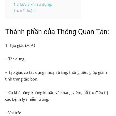
1.3
Lưu ý khi sử dụng:
1.4
Kết luận:
Thành phần của Thông Quan Tán:
1. Tạo giác (皂角)
– Tác dụng:
– Tạo giác có tác dụng nhuận tràng, thông tiện, giúp giảm
tình trạng táo bón.
– Có khả năng kháng khuẩn và kháng viêm, hỗ trợ điều trị
các bệnh lý nhiễm trùng.
– Vai trò: