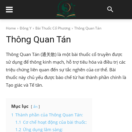
Home
Đông Y
Bài Thuốc Cổ Phương
Thông Quan Tán
Thông Quan Tán
Thông Quan Tán (通关散) là một bài thuốc cổ truyền được
sử dụng để thông kinh mạch, hỗ trợ tiêu hóa và điều trị các
triệu chứng liên quan đến sự tắc nghẽn của cơ thể. Bài
thuốc này chủ yếu được bào chế từ hai thành phần chính là
Tạo giác và Tế tân.
Mục lục
ẩn
1
Thành phần của Thông Quan Tán:
1.1
Cơ chế hoạt động của bài thuốc:
1.2
Ứng dụng lâm sàng: