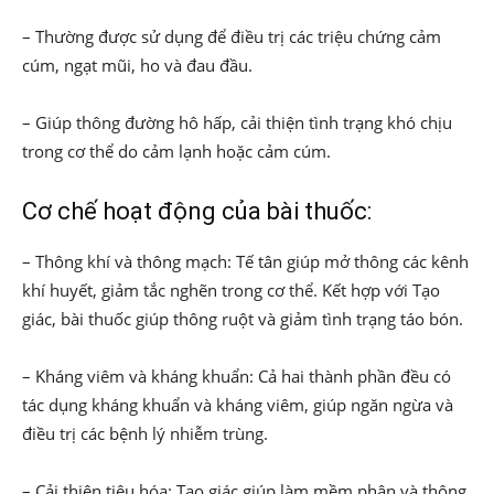
– Thường được sử dụng để điều trị các triệu chứng cảm
cúm, ngạt mũi, ho và đau đầu.
– Giúp thông đường hô hấp, cải thiện tình trạng khó chịu
trong cơ thể do cảm lạnh hoặc cảm cúm.
Cơ chế hoạt động của bài thuốc:
– Thông khí và thông mạch: Tế tân giúp mở thông các kênh
khí huyết, giảm tắc nghẽn trong cơ thể. Kết hợp với Tạo
giác, bài thuốc giúp thông ruột và giảm tình trạng táo bón.
– Kháng viêm và kháng khuẩn: Cả hai thành phần đều có
tác dụng kháng khuẩn và kháng viêm, giúp ngăn ngừa và
điều trị các bệnh lý nhiễm trùng.
– Cải thiện tiêu hóa: Tạo giác giúp làm mềm phân và thông