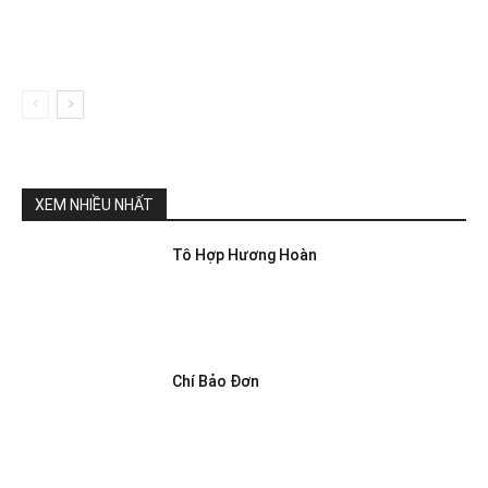
XEM NHIỀU NHẤT
Tô Hợp Hương Hoàn
Chí Bảo Đơn