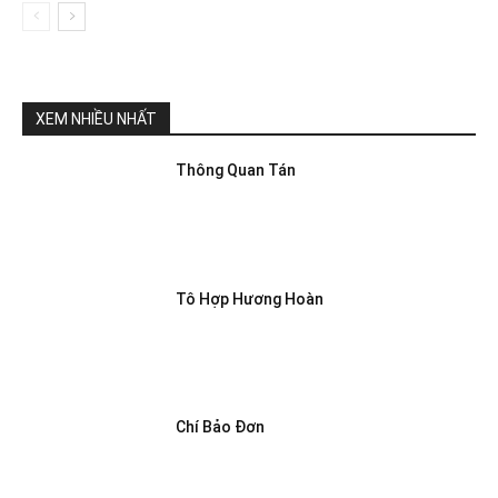
XEM NHIỀU NHẤT
Thông Quan Tán
Tô Hợp Hương Hoàn
Chí Bảo Đơn