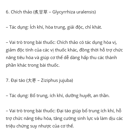
6. Chích thảo (炙甘草 – Glycyrrhiza uralensis)
– Tác dụng: Ích khí, hòa trung, giải độc, chỉ khát.
– Vai trò trong bài thuốc: Chích thảo có tác dụng hòa vị,
giảm độc tính của các vị thuốc khác, đồng thời hỗ trợ chức
năng tiêu hóa và giúp cơ thể dễ dàng hấp thu các thành
phần khác trong bài thuốc.
7. Đại táo (大枣 – Ziziphus jujuba)
– Tác dụng: Bổ trung, ích khí, dưỡng huyết, an thần.
– Vai trò trong bài thuốc: Đại táo giúp bổ trung ích khí, hỗ
trợ chức năng tiêu hóa, tăng cường sinh lực và làm dịu các
triệu chứng suy nhược của cơ thể.