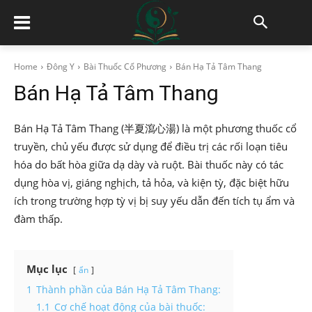
Home
Đông Y
Bài Thuốc Cổ Phương
Bán Hạ Tả Tâm Thang
Bán Hạ Tả Tâm Thang
Bán Hạ Tả Tâm Thang (半夏瀉心湯) là một phương thuốc cổ
truyền, chủ yếu được sử dụng để điều trị các rối loạn tiêu
hóa do bất hòa giữa dạ dày và ruột. Bài thuốc này có tác
dụng hòa vị, giáng nghịch, tả hỏa, và kiện tỳ, đặc biệt hữu
ích trong trường hợp tỳ vị bị suy yếu dẫn đến tích tụ ẩm và
đàm thấp.
Mục lục
ẩn
1
Thành phần của Bán Hạ Tả Tâm Thang:
1.1
Cơ chế hoạt động của bài thuốc: