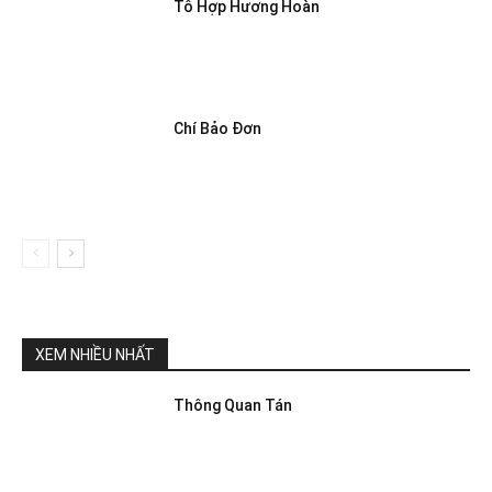
Tô Hợp Hương Hoàn
Chí Bảo Đơn
XEM NHIỀU NHẤT
Thông Quan Tán