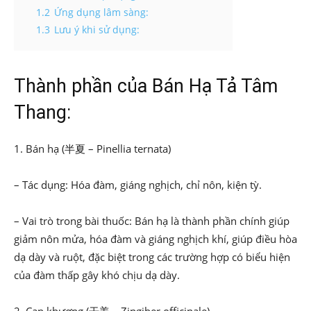
1.2
Ứng dụng lâm sàng:
1.3
Lưu ý khi sử dụng:
Thành phần của Bán Hạ Tả Tâm
Thang:
1. Bán hạ (半夏 – Pinellia ternata)
– Tác dụng: Hóa đàm, giáng nghịch, chỉ nôn, kiện tỳ.
– Vai trò trong bài thuốc: Bán hạ là thành phần chính giúp
giảm nôn mửa, hóa đàm và giáng nghịch khí, giúp điều hòa
dạ dày và ruột, đặc biệt trong các trường hợp có biểu hiện
của đàm thấp gây khó chịu dạ dày.