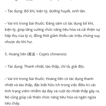
– Tác dụng: Bổ khí, kiện tỳ, dưỡng huyết, sinh tân.
– Vai trò trong bài thuốc: Đảng sâm có tác dụng bổ khí,
kiện tỳ, giúp tăng cường chức năng tiêu hóa và cải thiện sự
hấp thụ của tỳ vị, đồng thời giảm thiểu các triệu chứng suy
nhược do khí hư.
5. Hoàng liên (黄连 – Coptis chinensis)
– Tác dụng: Thanh nhiệt, táo thấp, chỉ tả, giải độc.
– Vai trò trong bài thuốc: Hoàng liên có tác dụng thanh
nhiệt và táo thấp, đặc biệt hữu ích trong việc điều trị các
tình trạng viêm nhiễm dạ dày và ruột do nhiệt thấp gây ra.
Nó cũng giúp cải thiện chức năng tiêu hóa và ngăn ngừa
tiêu chảy.