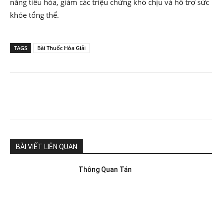
năng tiêu hóa, giảm các triệu chứng khó chịu và hỗ trợ sức
khỏe tổng thể.
TAGS
Bài Thuốc Hòa Giải
BÀI VIẾT LIÊN QUAN
Thông Quan Tán