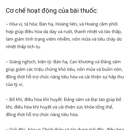
Cơ chế hoạt động của bài thuốc:
– Hòa vị, tả hỏa: Bán hạ, Hoàng liên, và Hoàng cầm phối
hợp giúp điều hòa dạ dày và ruột, thanh nhiệt và táo thấp,
làm giảm tình trạng viêm nhiễm, nôn mửa và tiêu chảy do
nhiệt thấp tích tụ.
– Giáng nghịch, kiện tỳ: Bán hạ, Can khương và Đảng sâm
giúp giảm các triệu chứng khó tiêu, nôn mửa và buồn nôn,
đồng thời hỗ trợ chức năng tiêu hóa và cải thiện sự hấp thu
của tỳ vị.
– Bổ khí, điều hòa khí huyết: Đảng sâm và Đại táo giúp bổ
khí, điều hòa khí huyết và cải thiện sức khỏe tổng thể,
đồng thời hỗ trợ chức năng tiêu hóa.
– Giải độc, hòa vị: Chích thảo có tác dụng giải độc, điều hòa