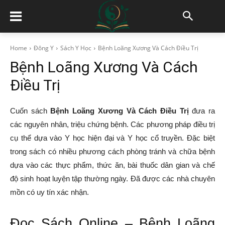
Home
Đông Y
Sách Y Học
Bệnh Loãng Xương Và Cách Điều Trị
Bệnh Loãng Xương Và Cách
Điều Trị
Cuốn sách
Bệnh Loãng Xương Và Cách Điều Trị
đưa ra
các nguyên nhân, triệu chứng bệnh. Các phương pháp điều trị
cụ thể dựa vào Y học hiện đại và Y học cổ truyền. Đặc biệt
trong sách có nhiều phương cách phòng tránh và chữa bệnh
dựa vào các thực phẩm, thức ăn, bài thuốc dân gian và chế
độ sinh hoạt luyện tập thường ngày. Đã được các nhà chuyên
mồn có uy tín xác nhận.
Đọc Sách Online – Bệnh Loãng