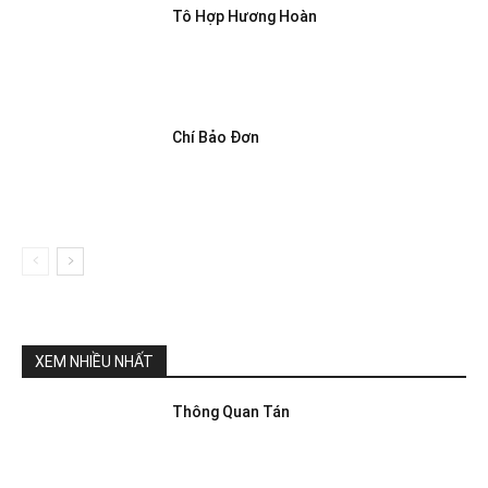
Tô Hợp Hương Hoàn
Chí Bảo Đơn
XEM NHIỀU NHẤT
Thông Quan Tán