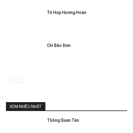
Tô Hợp Hương Hoàn
Chí Bảo Đơn
XEM NHIỀU NHẤT
Thông Quan Tán