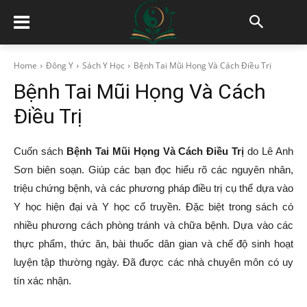
Home
Đông Y
Sách Y Học
Bệnh Tai Mũi Họng Và Cách Điều Trị
Bệnh Tai Mũi Họng Và Cách
Điều Trị
Cuốn sách
Bệnh Tai Mũi Họng Và Cách Điều Trị
do Lê Anh
Sơn biên soạn. Giúp các bạn đọc hiểu rõ các nguyên nhân,
triệu chứng bệnh, và các phương pháp điều trị cụ thể dựa vào
Y học hiện đại và Y học cổ truyền. Đặc biệt trong sách có
nhiều phương cách phòng tránh và chữa bệnh. Dựa vào các
thực phẩm, thức ăn, bài thuốc dân gian và chế độ sinh hoạt
luyện tập thường ngày. Đã được các nhà chuyên môn có uy
tín xác nhận.