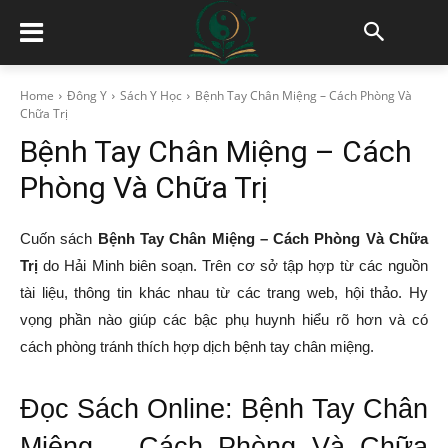
Home
Đông Y
Sách Y Học
Bệnh Tay Chân Miệng – Cách Phòng Và
Chữa Trị
Bệnh Tay Chân Miệng – Cách
Phòng Và Chữa Trị
Cuốn sách
Bệnh Tay Chân Miệng – Cách Phòng Và Chữa
Trị
do Hải Minh biên soạn. Trên cơ sở tập hợp từ các nguồn
tài liệu, thông tin khác nhau từ các trang web, hội thảo. Hy
vọng phần nào giúp các bậc phụ huynh hiểu rõ hơn và có
cách phòng tránh thích hợp dịch bệnh tay chân miệng.
Đọc Sách Online: Bệnh Tay Chân
Miệng – Cách Phòng Và Chữa