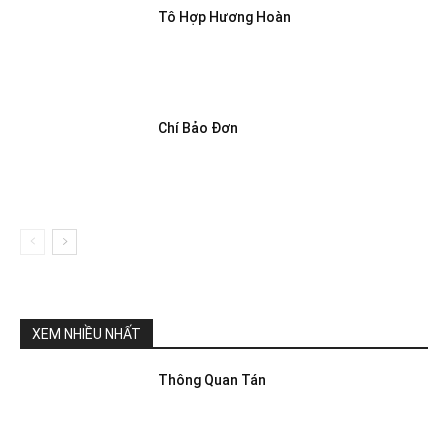
Tô Hợp Hương Hoàn
Chí Bảo Đơn
XEM NHIỀU NHẤT
Thông Quan Tán