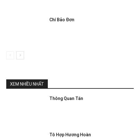
Chí Bảo Đơn
XEM NHIỀU NHẤT
Thông Quan Tán
Tô Hợp Hương Hoàn