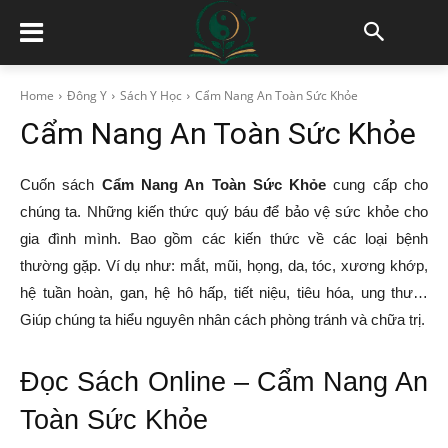
Home
Đông Y
Sách Y Học
Cẩm Nang An Toàn Sức Khỏe
Cẩm Nang An Toàn Sức Khỏe
Cuốn sách
Cẩm Nang An Toàn Sức Khỏe
cung cấp cho
chúng ta. Những kiến thức quý báu để bảo vệ sức khỏe cho
gia đình mình. Bao gồm các kiến thức về các loại bệnh
thường gặp. Ví dụ như: mắt, mũi, họng, da, tóc, xương khớp,
hệ tuần hoàn, gan, hệ hô hấp, tiết niệu, tiêu hóa, ung thư…
Giúp chúng ta hiểu nguyên nhân cách phòng tránh và chữa trị.
Đọc Sách Online – Cẩm Nang An
Toàn Sức Khỏe