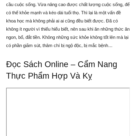
cầu cuộc sống. Vừa nâng cao được chất lượng cuộc sống, để
có thể khỏe mạnh và kéo dài tuổi thọ. Thì lại là một vấn đề
khoa học mà không phải ai ai cũng đều biết được. Đã có
không ít người vì thiếu hiểu biết, nên sau khi ăn những thức ăn
ngon, bổ, đắt tiền. Không những sức khỏe không tốt lên mà lại
có phần giảm sút, thâm chí bị ngộ độc, bị mắc bệnh…
Đọc Sách Online – Cẩm Nang
Thực Phẩm Hợp Và Kỵ