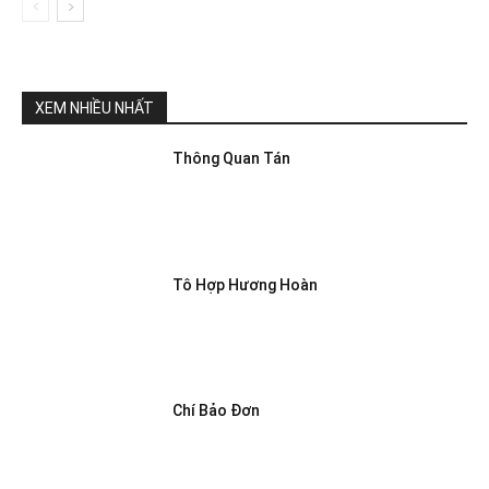
XEM NHIỀU NHẤT
Thông Quan Tán
Tô Hợp Hương Hoàn
Chí Bảo Đơn