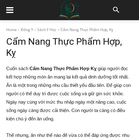
Home
Đông Y
Sách Y Học
Cẩm Nang Thực Phẩm Hợp, Kỵ
Cẩm Nang Thực Phẩm Hợp,
Kỵ
Cuốn sách
Cẩm Nang Thực Phẩm Hợp Kỵ
giúp người đọc
kết hợp những món ăn mang lại kết quả dinh dưỡng tốt nhất.
Ăn là một trong những nhu cầu thiết yếu đầu tiên. Để giúp con
người có thể duy trì được cuộc sống và giữ gìn sức khỏe.
Ngày nay cùng với mức thu nhập ngày một nâng cao, cuộc
sống ngày càng được cải thiện. Con người ta càng có điều
kiện chú ý đến ăn uống.
Thế nhưng, ăn như thế nào để vừa có thể đáp ứng được nhu