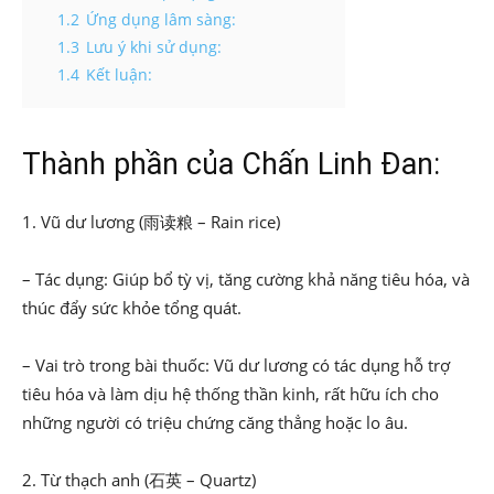
1.2
Ứng dụng lâm sàng:
1.3
Lưu ý khi sử dụng:
1.4
Kết luận:
Thành phần của Chấn Linh Đan:
1. Vũ dư lương (雨读粮 – Rain rice)
– Tác dụng: Giúp bổ tỳ vị, tăng cường khả năng tiêu hóa, và
thúc đẩy sức khỏe tổng quát.
– Vai trò trong bài thuốc: Vũ dư lương có tác dụng hỗ trợ
tiêu hóa và làm dịu hệ thống thần kinh, rất hữu ích cho
những người có triệu chứng căng thẳng hoặc lo âu.
2. Từ thạch anh (石英 – Quartz)