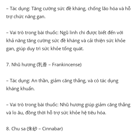
– Tác dụng: Tăng cường sức đề kháng, chống lão hóa và hỗ
trợ chức năng gan.
– Vai trò trong bài thuốc: Ngũ linh chi được biết đến với
khả năng tăng cường sức đề kháng và cải thiện sức khỏe
gan, giúp duy trì sức khỏe tổng quát.
7. Nhũ hương (乳香 – Frankincense)
– Tác dụng: An thần, giảm căng thẳng, và có tác dụng
kháng khuẩn.
– Vai trò trong bài thuốc: Nhũ hương giúp giảm căng thẳng
và lo âu, đồng thời hỗ trợ sức khỏe hệ tiêu hóa.
8. Chu sa (朱砂 – Cinnabar)