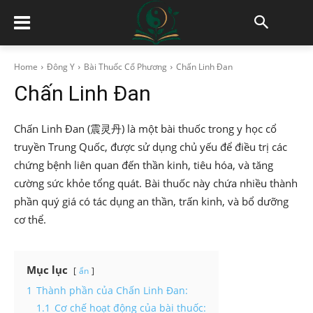
Home
Đông Y
Bài Thuốc Cổ Phương
Chấn Linh Đan
Chấn Linh Đan
Chấn Linh Đan (震灵丹) là một bài thuốc trong y học cổ
truyền Trung Quốc, được sử dụng chủ yếu để điều trị các
chứng bệnh liên quan đến thần kinh, tiêu hóa, và tăng
cường sức khỏe tổng quát. Bài thuốc này chứa nhiều thành
phần quý giá có tác dụng an thần, trấn kinh, và bổ dưỡng
cơ thể.
Mục lục
ẩn
1
Thành phần của Chấn Linh Đan:
1.1
Cơ chế hoạt động của bài thuốc: