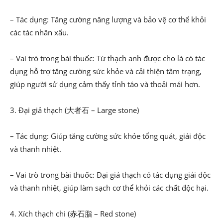
– Tác dụng: Tăng cường năng lượng và bảo vệ cơ thể khỏi
các tác nhân xấu.
– Vai trò trong bài thuốc: Từ thạch anh được cho là có tác
dụng hỗ trợ tăng cường sức khỏe và cải thiện tâm trạng,
giúp người sử dụng cảm thấy tỉnh táo và thoải mái hơn.
3. Đại giả thạch (大者石 – Large stone)
– Tác dụng: Giúp tăng cường sức khỏe tổng quát, giải độc
và thanh nhiệt.
– Vai trò trong bài thuốc: Đại giả thạch có tác dụng giải độc
và thanh nhiệt, giúp làm sạch cơ thể khỏi các chất độc hại.
4. Xích thạch chi (赤石脂 – Red stone)