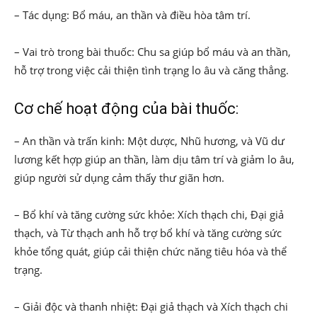
– Tác dụng: Bổ máu, an thần và điều hòa tâm trí.
– Vai trò trong bài thuốc: Chu sa giúp bổ máu và an thần,
hỗ trợ trong việc cải thiện tình trạng lo âu và căng thẳng.
Cơ chế hoạt động của bài thuốc:
– An thần và trấn kinh: Một dược, Nhũ hương, và Vũ dư
lương kết hợp giúp an thần, làm dịu tâm trí và giảm lo âu,
giúp người sử dụng cảm thấy thư giãn hơn.
– Bổ khí và tăng cường sức khỏe: Xích thạch chi, Đại giả
thạch, và Từ thạch anh hỗ trợ bổ khí và tăng cường sức
khỏe tổng quát, giúp cải thiện chức năng tiêu hóa và thể
trạng.
– Giải độc và thanh nhiệt: Đại giả thạch và Xích thạch chi