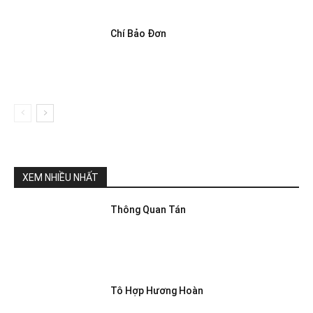
Chí Bảo Đơn
XEM NHIỀU NHẤT
Thông Quan Tán
Tô Hợp Hương Hoàn