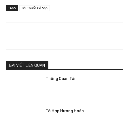
TAGS
Bài Thuốc Cố Sáp
BÀI VIẾT LIÊN QUAN
Thông Quan Tán
Tô Hợp Hương Hoàn