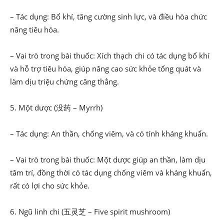
– Tác dụng: Bổ khí, tăng cường sinh lực, và điều hòa chức
năng tiêu hóa.
– Vai trò trong bài thuốc: Xích thạch chi có tác dụng bổ khí
và hỗ trợ tiêu hóa, giúp nâng cao sức khỏe tổng quát và
làm dịu triệu chứng căng thẳng.
5. Một dược (没药 – Myrrh)
– Tác dụng: An thần, chống viêm, và có tính kháng khuẩn.
– Vai trò trong bài thuốc: Một dược giúp an thần, làm dịu
tâm trí, đồng thời có tác dụng chống viêm và kháng khuẩn,
rất có lợi cho sức khỏe.
6. Ngũ linh chi (五灵芝 – Five spirit mushroom)