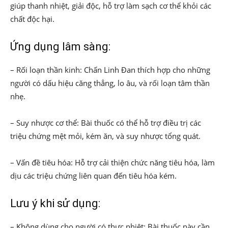
giúp thanh nhiệt, giải độc, hỗ trợ làm sạch cơ thể khỏi các
chất độc hại.
Ứng dụng lâm sàng:
– Rối loạn thần kinh: Chấn Linh Đan thích hợp cho những
người có dấu hiệu căng thẳng, lo âu, và rối loạn tâm thần
nhẹ.
– Suy nhược cơ thể: Bài thuốc có thể hỗ trợ điều trị các
triệu chứng mệt mỏi, kém ăn, và suy nhược tổng quát.
– Vấn đề tiêu hóa: Hỗ trợ cải thiện chức năng tiêu hóa, làm
dịu các triệu chứng liên quan đến tiêu hóa kém.
Lưu ý khi sử dụng:
– Không dùng cho người có thực nhiệt: Bài thuốc này cần