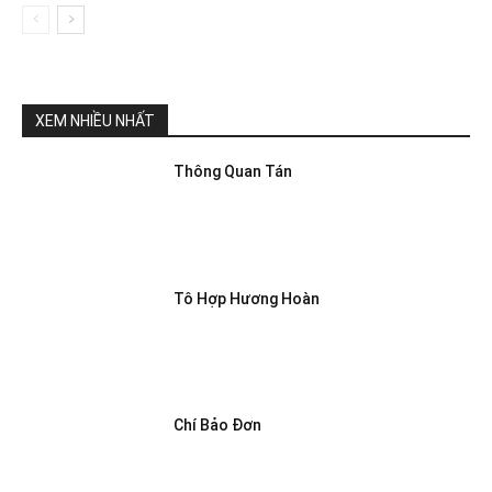
XEM NHIỀU NHẤT
Thông Quan Tán
Tô Hợp Hương Hoàn
Chí Bảo Đơn