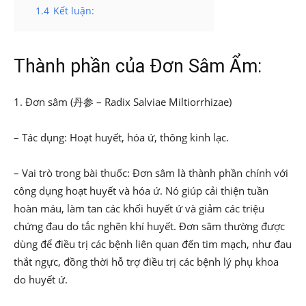
1.4
Kết luận:
Thành phần của Đơn Sâm Ẩm:
1. Đơn sâm (丹参 – Radix Salviae Miltiorrhizae)
– Tác dụng: Hoạt huyết, hóa ứ, thông kinh lạc.
– Vai trò trong bài thuốc: Đơn sâm là thành phần chính với
công dụng hoạt huyết và hóa ứ. Nó giúp cải thiện tuần
hoàn máu, làm tan các khối huyết ứ và giảm các triệu
chứng đau do tắc nghẽn khí huyết. Đơn sâm thường được
dùng để điều trị các bệnh liên quan đến tim mạch, như đau
thắt ngực, đồng thời hỗ trợ điều trị các bệnh lý phụ khoa
do huyết ứ.