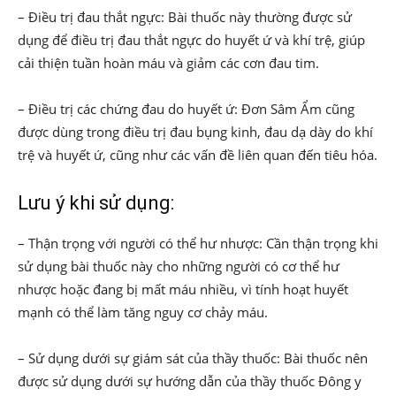
– Điều trị đau thắt ngực: Bài thuốc này thường được sử
dụng để điều trị đau thắt ngực do huyết ứ và khí trệ, giúp
cải thiện tuần hoàn máu và giảm các cơn đau tim.
– Điều trị các chứng đau do huyết ứ: Đơn Sâm Ẩm cũng
được dùng trong điều trị đau bụng kinh, đau dạ dày do khí
trệ và huyết ứ, cũng như các vấn đề liên quan đến tiêu hóa.
Lưu ý khi sử dụng:
– Thận trọng với người có thể hư nhược: Cần thận trọng khi
sử dụng bài thuốc này cho những người có cơ thể hư
nhược hoặc đang bị mất máu nhiều, vì tính hoạt huyết
mạnh có thể làm tăng nguy cơ chảy máu.
– Sử dụng dưới sự giám sát của thầy thuốc: Bài thuốc nên
được sử dụng dưới sự hướng dẫn của thầy thuốc Đông y