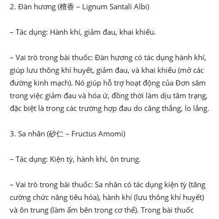
2. Đàn hương (檀香 – Lignum Santali Albi)
– Tác dụng: Hành khí, giảm đau, khai khiếu.
– Vai trò trong bài thuốc: Đàn hương có tác dụng hành khí,
giúp lưu thông khí huyết, giảm đau, và khai khiếu (mở các
đường kinh mạch). Nó giúp hỗ trợ hoạt động của Đơn sâm
trong việc giảm đau và hóa ứ, đồng thời làm dịu tâm trạng,
đặc biệt là trong các trường hợp đau do căng thẳng, lo lắng.
3. Sa nhân (砂仁 – Fructus Amomi)
– Tác dụng: Kiện tỳ, hành khí, ôn trung.
– Vai trò trong bài thuốc: Sa nhân có tác dụng kiện tỳ (tăng
cường chức năng tiêu hóa), hành khí (lưu thông khí huyết)
và ôn trung (làm ấm bên trong cơ thể). Trong bài thuốc