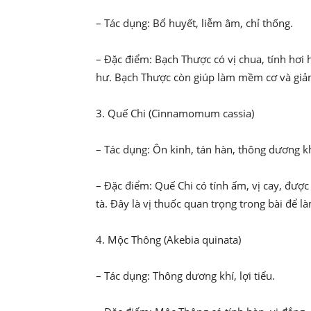
– Tác dụng: Bổ huyết, liễm âm, chỉ thống.
– Đặc điểm: Bạch Thược có vị chua, tính hơi
hư. Bạch Thược còn giúp làm mềm cơ và giả
3. Quế Chi (Cinnamomum cassia)
– Tác dụng: Ôn kinh, tán hàn, thông dương kh
– Đặc điểm: Quế Chi có tính ấm, vị cay, được
tà. Đây là vị thuốc quan trọng trong bài để 
4. Mộc Thông (Akebia quinata)
– Tác dụng: Thông dương khí, lợi tiểu.