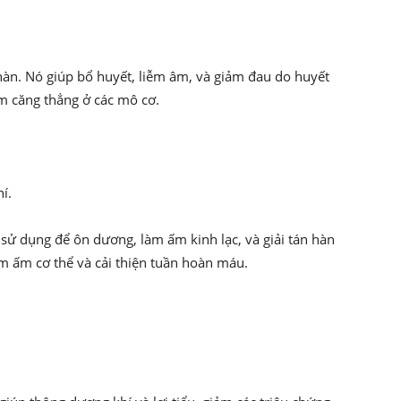
 hàn. Nó giúp bổ huyết, liễm âm, và giảm đau do huyết
m căng thẳng ở các mô cơ.
í.
 sử dụng để ôn dương, làm ấm kinh lạc, và giải tán hàn
làm ấm cơ thể và cải thiện tuần hoàn máu.