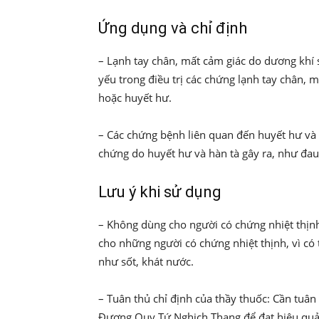
Ứng dụng và chỉ định
– Lạnh tay chân, mất cảm giác do dương kh
yếu trong điều trị các chứng lạnh tay chân, 
hoặc huyết hư.
– Các chứng bệnh liên quan đến huyết hư và h
chứng do huyết hư và hàn tà gây ra, như đau 
Lưu ý khi sử dụng
– Không dùng cho người có chứng nhiệt thịnh:
cho những người có chứng nhiệt thịnh, vì có t
như sốt, khát nước.
– Tuân thủ chỉ định của thầy thuốc: Cần tuân
Đương Quy Tứ Nghịch Thang để đạt hiệu quả 