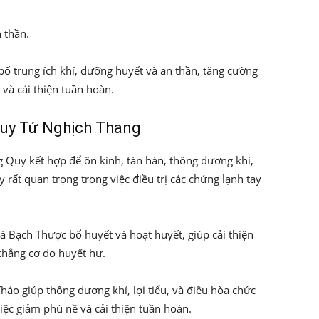
 thần.
 bổ trung ích khí, dưỡng huyết và an thần, tăng cường
 và cải thiện tuần hoàn.
uy Tứ Nghịch Thang
g Quy kết hợp để ôn kinh, tán hàn, thông dương khí,
y rất quan trọng trong việc điều trị các chứng lạnh tay
à Bạch Thược bổ huyết và hoạt huyết, giúp cải thiện
thẳng cơ do huyết hư.
ảo giúp thông dương khí, lợi tiểu, và điều hòa chức
việc giảm phù nề và cải thiện tuần hoàn.