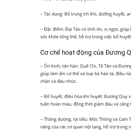
– Tác dụng: Bổ trung ích khí, dưỡng huyết, an
– Đặc điểm: Đại Táo có tính ôn, vị ngọt, giúp
sức khỏe tổng thể, hỗ trợ trong việc bổ huyết
Cơ chế hoạt động của Đương Q
– Ôn kinh, tán hàn: Quế Chi, Tế Tân và Đươn
giúp làm ấm cơ thể và loại bỏ hàn tà, điều nà
chân và đau nhức.
– Bổ huyết, điều hòa khí huyết: Đương Quy v
tuần hoàn máu, đồng thời giảm đau và căng 
– Thông dương, lợi tiểu: Mộc Thông và Cam Th
năng của các cơ quan nội tạng, hỗ trợ trong 