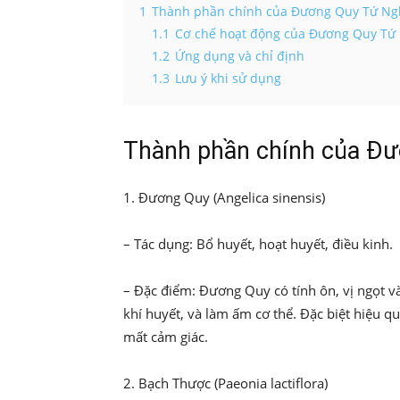
1
Thành phần chính của Đương Quy Tứ Ng
1.1
Cơ chế hoạt động của Đương Quy Tứ
1.2
Ứng dụng và chỉ định
1.3
Lưu ý khi sử dụng
Thành phần chính của Đư
1. Đương Quy (Angelica sinensis)
– Tác dụng: Bổ huyết, hoạt huyết, điều kinh.
– Đặc điểm: Đương Quy có tính ôn, vị ngọt và
khí huyết, và làm ấm cơ thể. Đặc biệt hiệu qu
mất cảm giác.
2. Bạch Thược (Paeonia lactiflora)