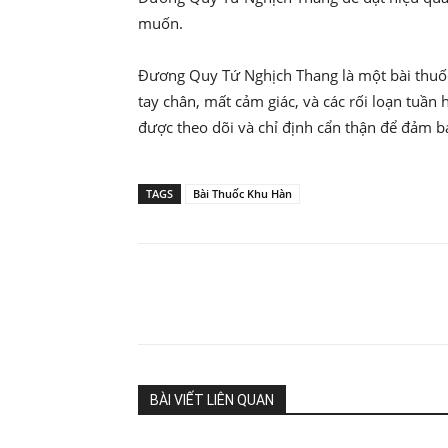
muốn.
Đương Quy Tứ Nghịch Thang là một bài thuốc c
tay chân, mất cảm giác, và các rối loạn tuần
được theo dõi và chỉ định cẩn thận để đảm b
TAGS
Bài Thuốc Khu Hàn
Share
BÀI VIẾT LIÊN QUAN