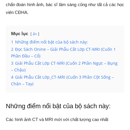
chẩn đoán hình ảnh, bác sĩ lâm sàng cũng như tất cả các học
viên CĐHA.
Mục lục
ẩn
1
Những điểm nổi bật của bộ sách này:
2
Đọc Sách Onine – Giải Phẫu Cắt Lớp CT-MRI (Cuốn 1
Phần Đầu – Cổ)
3
Giải Phẫu Cắt Lớp CT-MRI (Cuốn 2 Phần Ngực – Bụng
– Chậu)
4
Giải Phẫu Cắt Lớp_CT-MRI (Cuốn 3 Phần Cột Sống –
Chân – Tay)
Những điểm nổi bật của bộ sách này:
Các hình ảnh CT và MRI mới với chất lượng cao nhất