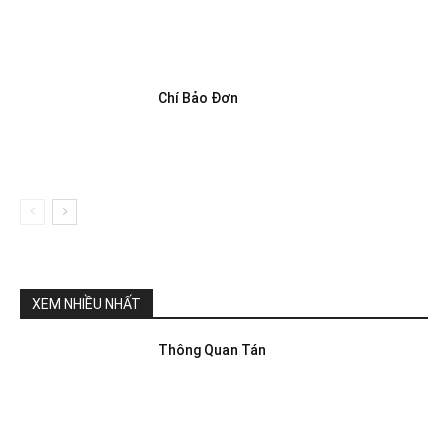
Chí Bảo Đơn
XEM NHIỀU NHẤT
Thông Quan Tán