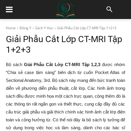
Home
Đông Y
Sách Y Học
Giải Phẫu Cắt Lớp CT-MRI Tập 1+2+3
Giải Phẫu Cắt Lớp CT-MRI Tập
1+2+3
Bộ sách
Giải Phẫu Cắt Lớp CT-MRI Tập 1,2,3
được nhóm
“Chia sẻ case lâm sàng” biên dịch từ cuốn Pocket Atlas of
Sectional Anatomy, 3rd. Bộ sách này mang đến bức tranh toàn
diễn về phương diễn phẫu thuật, cắt lớp. Các hình ảnh trong
sách đều được minh họa một cách trực quan, cộng thêm đó là
các thông tin rất ngắn gọn và thiết thực, cung cấp đầy đủ các
cấu trúc giải phẫu và giải thích chính xác hình ảnh cắt lớp điện
toán và cộng hưởng từ. Có thể nói đây là bộ sách lý tưởng để
sử dụng trong việc học và lâm sàng, dành cho các bác sĩ