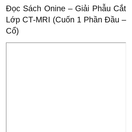
Đọc Sách Onine – Giải Phẫu Cắt
Lớp CT-MRI (Cuốn 1 Phần Đầu –
Cổ)