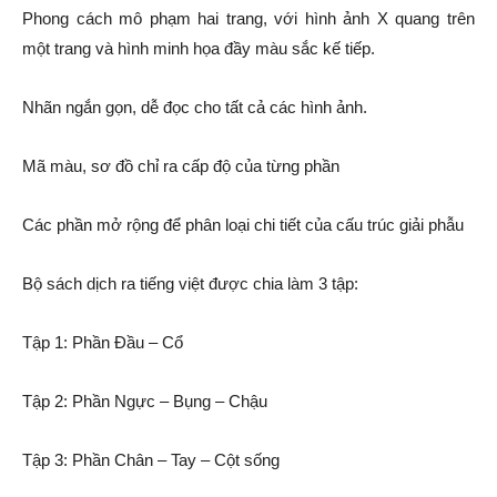
Phong cách mô phạm hai trang, với hình ảnh X quang trên
một trang và hình
minh họa đầy màu sắc kế tiếp.
Nhãn ngắn gọn, dễ đọc cho tất cả các hình ảnh.
Mã màu, sơ đồ chỉ ra cấp độ của từng phần
Các phần mở rộng để phân loại chi tiết của cấu trúc giải phẫu
Bộ sách dịch ra tiếng việt được chia làm 3 tập:
Tập 1: Phần Đầu – Cổ
Tập 2: Phần Ngực – Bụng – Chậu
Tập 3: Phần Chân – Tay – Cột sống