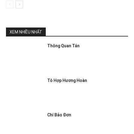
XEM NHIỀU NHẤT
Thông Quan Tán
Tô Hợp Hương Hoàn
Chí Bảo Đơn