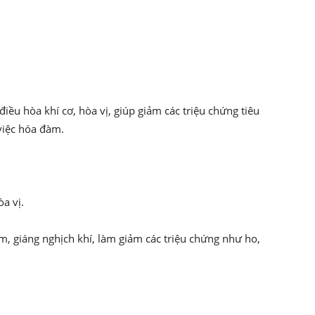
.
 điều hòa khí cơ, hòa vị, giúp giảm các triệu chứng tiêu
việc hóa đàm.
a vị.
àm, giáng nghịch khí, làm giảm các triệu chứng như ho,