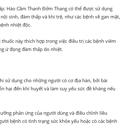
hấp: Hào Cầm Thanh Đởm Thang có thể được sử dụng
t nội sinh, đàm thấp và khí trệ, như các bệnh về gan mật,
bệnh nhiệt độc.
 thuốc này thích hợp trong việc điều trị các bệnh viêm
ạng ứ đọng đàm thấp do nhiệt.
khi sử dụng cho những người có cơ địa hàn, bởi bài
tổn hại đến khí huyết và làm suy yếu sức đề kháng nếu
 lưỡng phản ứng của người dùng và điều chỉnh liều
người bệnh có tình trạng sức khỏe yếu hoặc có các bệnh