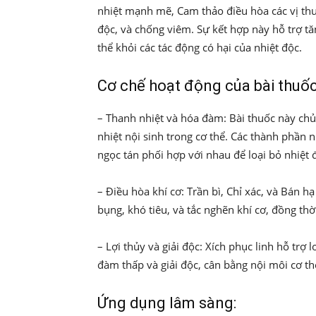
nhiệt mạnh mẽ, Cam thảo điều hòa các vị thuố
độc, và chống viêm. Sự kết hợp này hỗ trợ tă
thể khỏi các tác động có hại của nhiệt độc.
Cơ chế hoạt động của bài thuốc
– Thanh nhiệt và hóa đàm: Bài thuốc này chủ 
nhiệt nội sinh trong cơ thể. Các thành phầ
ngọc tán phối hợp với nhau để loại bỏ nhiệt 
– Điều hòa khí cơ: Trần bì, Chỉ xác, và Bán h
bụng, khó tiêu, và tắc nghẽn khí cơ, đồng thời
– Lợi thủy và giải độc: Xích phục linh hỗ trợ l
đàm thấp và giải độc, cân bằng nội môi cơ th
Ứng dụng lâm sàng: