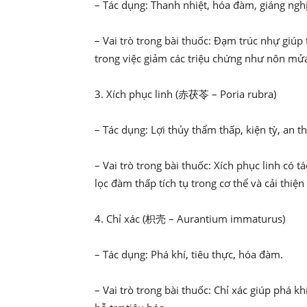
– Tác dụng: Thanh nhiệt, hóa đàm, giáng ngh
– Vai trò trong bài thuốc: Đạm trúc nhự giúp 
trong việc giảm các triệu chứng như nôn mử
3. Xích phục linh (赤茯苓 – Poria rubra)
– Tác dụng: Lợi thủy thẩm thấp, kiện tỳ, an t
– Vai trò trong bài thuốc: Xích phục linh có 
lọc đàm thấp tích tụ trong cơ thể và cải thiệ
4. Chỉ xác (枳壳 – Aurantium immaturus)
– Tác dụng: Phá khí, tiêu thực, hóa đàm.
– Vai trò trong bài thuốc: Chỉ xác giúp phá kh