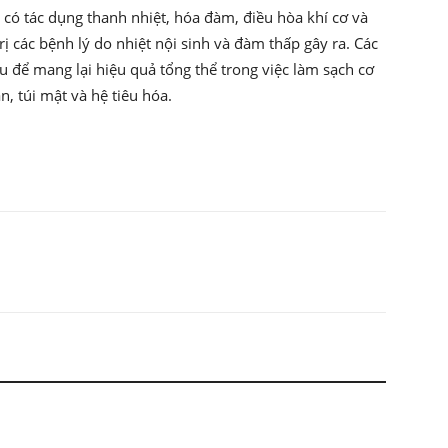
ó tác dụng thanh nhiệt, hóa đàm, điều hòa khí cơ và
trị các bệnh lý do nhiệt nội sinh và đàm thấp gây ra. Các
u để mang lại hiệu quả tổng thể trong việc làm sạch cơ
n, túi mật và hệ tiêu hóa.