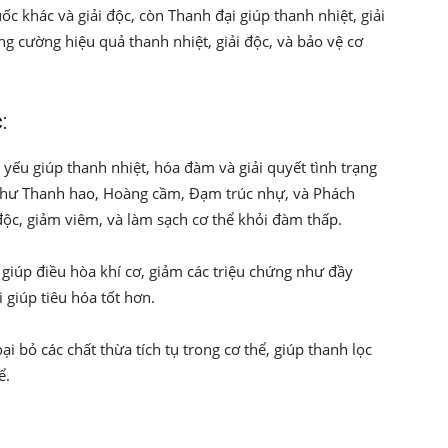
c khác và giải độc, còn Thanh đại giúp thanh nhiệt, giải
ng cường hiệu quả thanh nhiệt, giải độc, và bảo vệ cơ
:
yếu giúp thanh nhiệt, hóa đàm và giải quyết tình trạng
n như Thanh hao, Hoàng cầm, Đạm trúc nhự, và Phách
độc, giảm viêm, và làm sạch cơ thể khỏi đàm thấp.
ạ giúp điều hòa khí cơ, giảm các triệu chứng như đầy
 giúp tiêu hóa tốt hơn.
oại bỏ các chất thừa tích tụ trong cơ thể, giúp thanh lọc
ể.