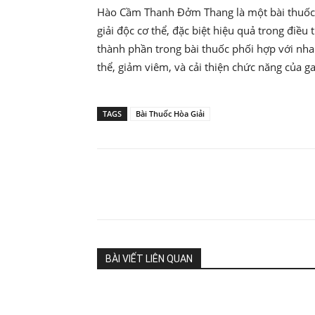
Hào Cầm Thanh Đởm Thang là một bài thuốc c
giải độc cơ thể, đặc biệt hiệu quả trong điều 
thành phần trong bài thuốc phối hợp với nha
thể, giảm viêm, và cải thiện chức năng của ga
TAGS
Bài Thuốc Hòa Giải
Share
BÀI VIẾT LIÊN QUAN