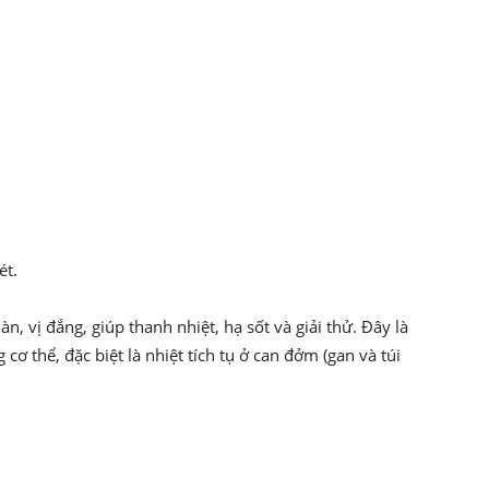
:
ét.
àn, vị đắng, giúp thanh nhiệt, hạ sốt và giải thử. Đây là
cơ thể, đặc biệt là nhiệt tích tụ ở can đởm (gan và túi