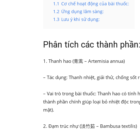
1.1
Cơ chế hoạt động của bài thuốc:
1.2
Ứng dụng lâm sàng:
1.3
Lưu ý khi sử dụng:
Phân tích các thành phần
1. Thanh hao (青蒿 – Artemisia annua)
– Tác dụng: Thanh nhiệt, giải thử, chống sốt r
– Vai trò trong bài thuốc: Thanh hao có tính h
thành phần chính giúp loại bỏ nhiệt độc trong 
mật).
2. Đạm trúc nhự (淡竹茹 – Bambusa textilis)