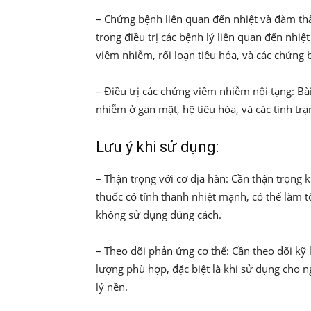
– Chứng bệnh liên quan đến nhiệt và đàm t
trong điều trị các bệnh lý liên quan đến nhiệ
viêm nhiễm, rối loạn tiêu hóa, và các chứng 
– Điều trị các chứng viêm nhiễm nội tạng: Bài
nhiễm ở gan mật, hệ tiêu hóa, và các tình tr
Lưu ý khi sử dụng:
– Thận trọng với cơ địa hàn: Cần thận trọng 
thuốc có tính thanh nhiệt mạnh, có thể làm 
không sử dụng đúng cách.
– Theo dõi phản ứng cơ thể: Cần theo dõi kỹ
lượng phù hợp, đặc biệt là khi sử dụng cho 
lý nền.