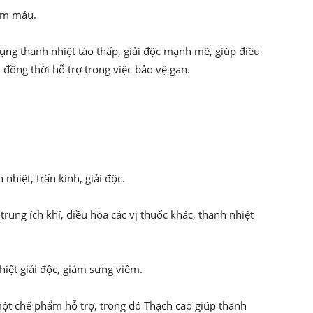
cầm máu.
dụng thanh nhiệt táo thấp, giải độc mạnh mẽ, giúp điều
 đồng thời hỗ trợ trong việc bảo vệ gan.
hiệt, trấn kinh, giải độc.
rung ích khí, điều hòa các vị thuốc khác, thanh nhiệt
hiệt giải độc, giảm sưng viêm.
 một chế phẩm hỗ trợ, trong đó Thạch cao giúp thanh