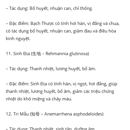
– Tác dụng: Bổ huyết, nhuận can, chỉ thống.
– Đặc điểm: Bạch Thược có tính hơi hàn, vị đắng và chua,
có tác dụng bổ huyết, nhuận can, giảm đau và điều hòa
kinh nguyệt.
11. Sinh Địa (生地 – Rehmannia glutinosa)
– Tác dụng: Thanh nhiệt, lương huyết, bổ âm.
– Đặc điểm: Sinh Địa có tính hàn, vị ngọt, hơi đắng, giúp
thanh nhiệt, lương huyết, bổ âm, giảm các triệu chứng
nhiệt do khô miệng và chảy máu.
12. Tri Mẫu (知母 – Anemarrhena asphodeloides)
– Tác dụng: Thanh nhiệt, sinh tân, dưỡng âm.