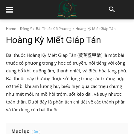
Home
Đông Y
Bài Thuốc Cổ Phương
Hoàng Kỳ Miết Giáp Tán
Hoàng Kỳ Miết Giáp Tán
Bài thuốc Hoàng Kỳ Miết Giáp Tán (黄芪鳖甲散) là một bài
thuốc cổ phương trong y học cổ truyền, nổi tiếng với công
dụng bổ khí, dưỡng âm, thanh nhiệt, và điều hòa tạng phủ.
Bài thuốc này thường được sử dụng trong các trường hợp
cơ thể bị khí âm lưỡng hư, biểu hiện qua các triệu chứng
như mệt mỏi, ra mồ hôi trộm, sốt kéo dài, và suy nhược
toàn thân. Dưới đây là phân tích chi tiết về các thành phần
và tác dụng của bài thuốc:
Mục lục
ẩn