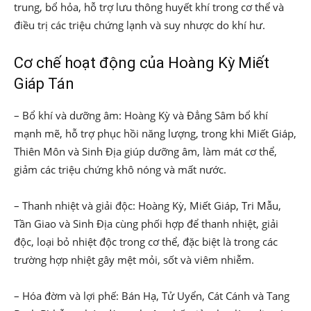
trung, bổ hỏa, hỗ trợ lưu thông huyết khí trong cơ thể và
điều trị các triệu chứng lạnh và suy nhược do khí hư.
Cơ chế hoạt động của Hoàng Kỳ Miết
Giáp Tán
– Bổ khí và dưỡng âm: Hoàng Kỳ và Đẳng Sâm bổ khí
mạnh mẽ, hỗ trợ phục hồi năng lượng, trong khi Miết Giáp,
Thiên Môn và Sinh Địa giúp dưỡng âm, làm mát cơ thể,
giảm các triệu chứng khô nóng và mất nước.
– Thanh nhiệt và giải độc: Hoàng Kỳ, Miết Giáp, Tri Mẫu,
Tần Giao và Sinh Địa cùng phối hợp để thanh nhiệt, giải
độc, loại bỏ nhiệt độc trong cơ thể, đặc biệt là trong các
trường hợp nhiệt gây mệt mỏi, sốt và viêm nhiễm.
– Hóa đờm và lợi phế: Bán Hạ, Tử Uyển, Cát Cánh và Tang