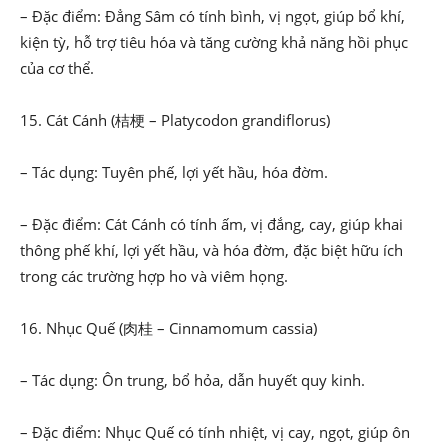
– Đặc điểm: Đẳng Sâm có tính bình, vị ngọt, giúp bổ khí,
kiện tỳ, hỗ trợ tiêu hóa và tăng cường khả năng hồi phục
của cơ thể.
15. Cát Cánh (桔梗 – Platycodon grandiflorus)
– Tác dụng: Tuyên phế, lợi yết hầu, hóa đờm.
– Đặc điểm: Cát Cánh có tính ấm, vị đắng, cay, giúp khai
thông phế khí, lợi yết hầu, và hóa đờm, đặc biệt hữu ích
trong các trường hợp ho và viêm họng.
16. Nhục Quế (肉桂 – Cinnamomum cassia)
– Tác dụng: Ôn trung, bổ hỏa, dẫn huyết quy kinh.
– Đặc điểm: Nhục Quế có tính nhiệt, vị cay, ngọt, giúp ôn