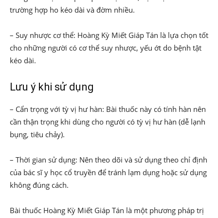
trường hợp ho kéo dài và đờm nhiều.
– Suy nhược cơ thể: Hoàng Kỳ Miết Giáp Tán là lựa chọn tốt
cho những người có cơ thể suy nhược, yếu ớt do bệnh tật
kéo dài.
Lưu ý khi sử dụng
– Cẩn trọng với tỳ vị hư hàn: Bài thuốc này có tính hàn nên
cần thận trọng khi dùng cho người có tỳ vị hư hàn (dễ lạnh
bụng, tiêu chảy).
– Thời gian sử dụng: Nên theo dõi và sử dụng theo chỉ định
của bác sĩ y học cổ truyền để tránh lạm dụng hoặc sử dụng
không đúng cách.
Bài thuốc Hoàng Kỳ Miết Giáp Tán là một phương pháp trị