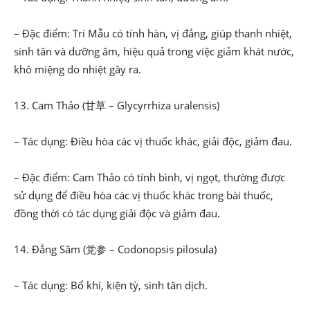
– Đặc điểm: Tri Mẫu có tính hàn, vị đắng, giúp thanh nhiệt,
sinh tân và dưỡng âm, hiệu quả trong việc giảm khát nước,
khô miệng do nhiệt gây ra.
13. Cam Thảo (甘草 – Glycyrrhiza uralensis)
– Tác dụng: Điều hòa các vị thuốc khác, giải độc, giảm đau.
– Đặc điểm: Cam Thảo có tính bình, vị ngọt, thường được
sử dụng để điều hòa các vị thuốc khác trong bài thuốc,
đồng thời có tác dụng giải độc và giảm đau.
14. Đẳng Sâm (党参 – Codonopsis pilosula)
– Tác dụng: Bổ khí, kiện tỳ, sinh tân dịch.