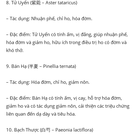
8. Tử Uyển (紫菀 – Aster tataricus)
– Tác dụng: Nhuận phế, chỉ ho, hóa đờm.
– Đặc điểm: Tử Uyển có tính ấm, vị đắng, giúp nhuận phế,
hóa đờm và giảm ho, hữu ích trong điều trị ho có đờm và
khó thở.
9. Bán Hạ (半夏 – Pinellia ternata)
– Tác dụng: Hóa đờm, chỉ ho, giảm nôn.
– Đặc điểm: Bán Hạ có tính ấm, vị cay, hỗ trợ hóa đờm,
giảm ho và có tác dụng giảm nôn, cải thiện các triệu chứng
liên quan đến dạ dày và tiêu hóa.
10. Bạch Thược (白芍 – Paeonia lactiflora)