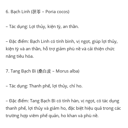
6. Bạch Linh (茯苓 – Poria cocos)
– Tác dụng: Lợi thủy, kiện tỳ, an thần.
– Đặc điểm: Bạch Linh có tính bình, vị ngọt, giúp lợi thủy,
kiện tỳ và an thần, hỗ trợ giảm phù nề và cải thiện chức
năng tiêu hóa.
7. Tang Bạch Bì (桑白皮 – Morus alba)
– Tác dụng: Thanh phế, lợi thủy, chỉ ho.
– Đặc điểm: Tang Bạch Bì có tính hàn, vị ngọt, có tác dụng
thanh phế, lợi thủy và giảm ho, đặc biệt hiệu quả trong các
trường hợp viêm phế quản, ho khan và phù nề.