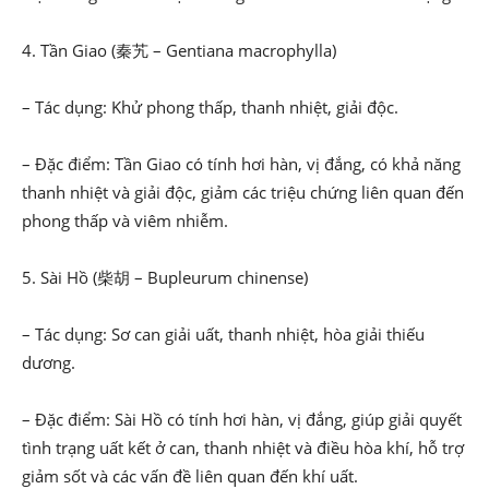
4. Tần Giao (秦艽 – Gentiana macrophylla)
– Tác dụng: Khử phong thấp, thanh nhiệt, giải độc.
– Đặc điểm: Tần Giao có tính hơi hàn, vị đắng, có khả năng
thanh nhiệt và giải độc, giảm các triệu chứng liên quan đến
phong thấp và viêm nhiễm.
5. Sài Hồ (柴胡 – Bupleurum chinense)
– Tác dụng: Sơ can giải uất, thanh nhiệt, hòa giải thiếu
dương.
– Đặc điểm: Sài Hồ có tính hơi hàn, vị đắng, giúp giải quyết
tình trạng uất kết ở can, thanh nhiệt và điều hòa khí, hỗ trợ
giảm sốt và các vấn đề liên quan đến khí uất.