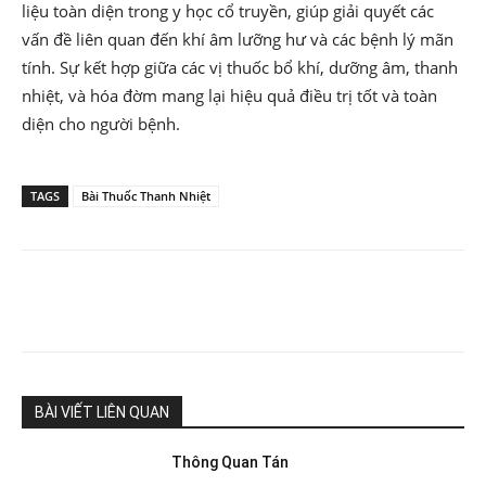
liệu toàn diện trong y học cổ truyền, giúp giải quyết các
vấn đề liên quan đến khí âm lưỡng hư và các bệnh lý mãn
tính. Sự kết hợp giữa các vị thuốc bổ khí, dưỡng âm, thanh
nhiệt, và hóa đờm mang lại hiệu quả điều trị tốt và toàn
diện cho người bệnh.
TAGS
Bài Thuốc Thanh Nhiệt
BÀI VIẾT LIÊN QUAN
Thông Quan Tán