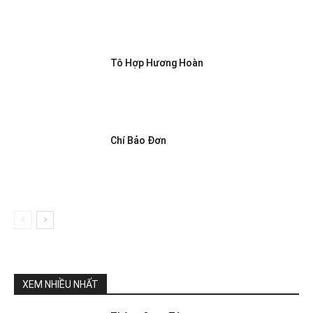
Tô Hợp Hương Hoàn
Chí Bảo Đơn
XEM NHIỀU NHẤT