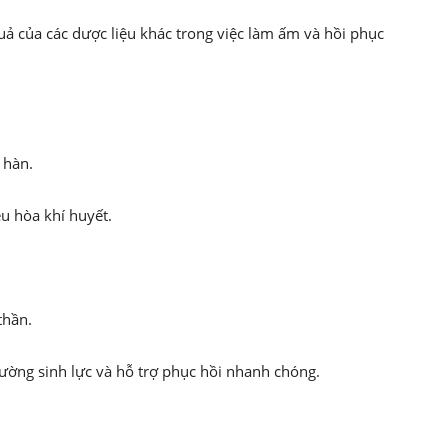
uả của các dược liệu khác trong việc làm ấm và hồi phục
 hàn.
u hòa khí huyết.
thần.
cường sinh lực và hỗ trợ phục hồi nhanh chóng.