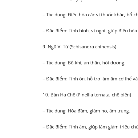
– Tác dụng: Điều hòa các vị thuốc khác, bổ khí
– Đặc điểm: Tính bình, vị ngọt, giúp điều hòa
9. Ngũ Vị Tử (Schisandra chinensis)
– Tác dụng: Bổ khí, an thần, hồi dương.
– Đặc điểm: Tính ôn, hỗ trợ làm ấm cơ thể và
10. Bán Hạ Chế (Pinellia ternata, chế biến)
– Tác dụng: Hóa đàm, giảm ho, ấm trung.
– Đặc điểm: Tính ấm, giúp làm giảm triệu c