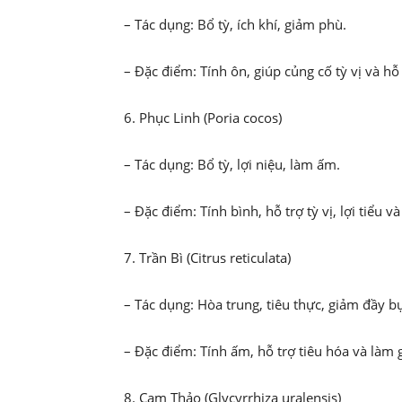
– Tác dụng: Bổ tỳ, ích khí, giảm phù.
– Đặc điểm: Tính ôn, giúp củng cố tỳ vị và hỗ
6. Phục Linh (Poria cocos)
– Tác dụng: Bổ tỳ, lợi niệu, làm ấm.
– Đặc điểm: Tính bình, hỗ trợ tỳ vị, lợi tiểu v
7. Trần Bì (Citrus reticulata)
– Tác dụng: Hòa trung, tiêu thực, giảm đầy b
– Đặc điểm: Tính ấm, hỗ trợ tiêu hóa và làm
8. Cam Thảo (Glycyrrhiza uralensis)