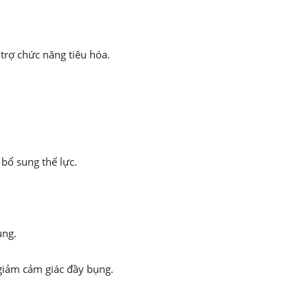
 trợ chức năng tiêu hóa.
à bổ sung thể lực.
ụng.
 giảm cảm giác đầy bụng.