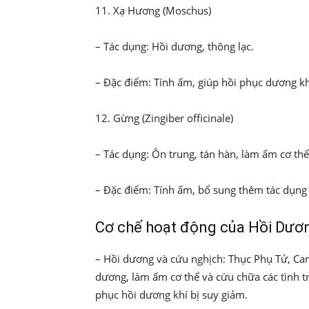
11. Xạ Hương (Moschus)
– Tác dụng: Hồi dương, thông lạc.
– Đặc điểm: Tính ấm, giúp hồi phục dương kh
12. Gừng (Zingiber officinale)
– Tác dụng: Ôn trung, tán hàn, làm ấm cơ thể
– Đặc điểm: Tính ấm, bổ sung thêm tác dụng
Cơ chế hoạt động của Hồi Dươ
– Hồi dương và cứu nghịch: Thục Phụ Tử, Can
dương, làm ấm cơ thể và cứu chữa các tình t
phục hồi dương khí bị suy giảm.