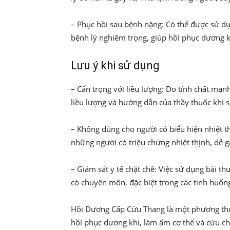
– Phục hồi sau bệnh nặng: Có thể được sử dụn
bệnh lý nghiêm trọng, giúp hồi phục dương kh
Lưu ý khi sử dụng
– Cẩn trọng với liều lượng: Do tính chất mạ
liều lượng và hướng dẫn của thầy thuốc khi 
– Không dùng cho người có biểu hiện nhiệt th
những người có triệu chứng nhiệt thịnh, dễ g
– Giám sát y tế chặt chẽ: Việc sử dụng bài t
có chuyên môn, đặc biệt trong các tình huống
Hồi Dương Cấp Cứu Thang là một phương thuố
hồi phục dương khí, làm ấm cơ thể và cứu ch