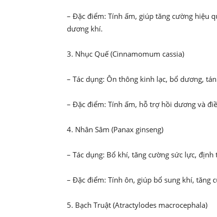
– Đặc điểm: Tính ấm, giúp tăng cường hiệu q
dương khí.
3. Nhục Quế (Cinnamomum cassia)
– Tác dụng: Ôn thông kinh lạc, bổ dương, tán
– Đặc điểm: Tính ấm, hỗ trợ hồi dương và điề
4. Nhân Sâm (Panax ginseng)
– Tác dụng: Bổ khí, tăng cường sức lực, định 
– Đặc điểm: Tính ôn, giúp bổ sung khí, tăng 
5. Bạch Truật (Atractylodes macrocephala)