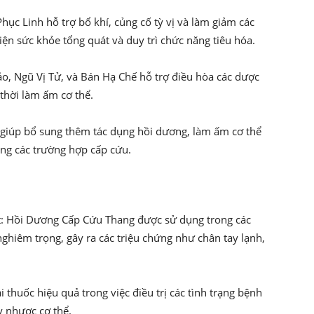
hục Linh hỗ trợ bổ khí, củng cố tỳ vị và làm giảm các
hiện sức khỏe tổng quát và duy trì chức năng tiêu hóa.
o, Ngũ Vị Tử, và Bán Hạ Chế hỗ trợ điều hòa các dược
thời làm ấm cơ thể.
giúp bổ sung thêm tác dụng hồi dương, làm ấm cơ thể
ng các trường hợp cấp cứu.
ệt: Hồi Dương Cấp Cứu Thang được sử dụng trong các
ghiêm trọng, gây ra các triệu chứng như chân tay lạnh,
i thuốc hiệu quả trong việc điều trị các tình trạng bệnh
y nhược cơ thể.