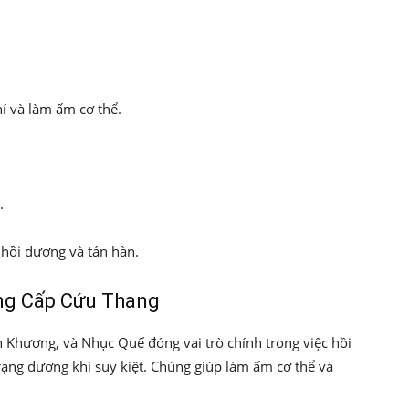
í và làm ấm cơ thể.
.
 hồi dương và tán hàn.
ng Cấp Cứu Thang
 Khương, và Nhục Quế đóng vai trò chính trong việc hồi
rạng dương khí suy kiệt. Chúng giúp làm ấm cơ thể và