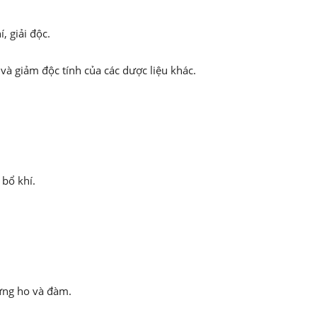
, giải độc.
 và giảm độc tính của các dược liệu khác.
 bổ khí.
hứng ho và đàm.