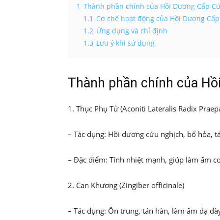
1
Thành phần chính của Hồi Dương Cấp C
1.1
Cơ chế hoạt động của Hồi Dương Cấ
1.2
Ứng dụng và chỉ định
1.3
Lưu ý khi sử dụng
Thành phần chính của Hồ
1. Thục Phụ Tử (Aconiti Lateralis Radix Praep
– Tác dụng: Hồi dương cứu nghịch, bổ hỏa, t
– Đặc điểm: Tính nhiệt mạnh, giúp làm ấm c
2. Can Khương (Zingiber officinale)
– Tác dụng: Ôn trung, tán hàn, làm ấm dạ dà