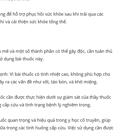
g để hỗ trợ phục hồi sức khỏe sau khi trải qua các
í và cải thiện sức khỏe tổng thể.
nh mẽ và một số thành phần có thể gây độc, cần tuân thủ
sử dụng bài thuốc này.
ịnh: Vì bài thuốc có tính nhiệt cao, không phù hợp cho
ây ra các vấn đề như sốt, táo bón, và khô miệng.
huốc cần được thực hiện dưới sự giám sát của thầy thuốc
 cấp cứu và tình trạng bệnh lý nghiêm trọng.
c quan trọng và hiệu quả trong y học cổ truyền, giúp
ữa trong các tình huống cấp cứu. Việc sử dụng cần được