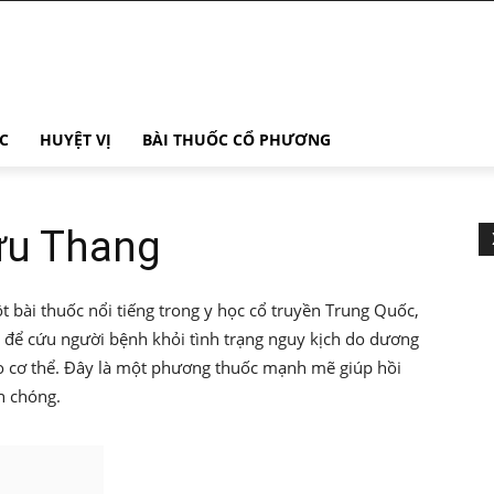
C
HUYỆT VỊ
BÀI THUỐC CỔ PHƯƠNG
ứu Thang
i thuốc nổi tiếng trong y học cổ truyền Trung Quốc,
 để cứu người bệnh khỏi tình trạng nguy kịch do dương
ào cơ thể. Đây là một phương thuốc mạnh mẽ giúp hồi
h chóng.