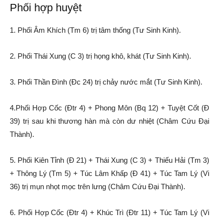
Phối hợp huyệt
1. Phối Âm Khích (Tm 6) trị tâm thống (Tư Sinh Kinh).
2. Phối Thái Xung (C 3) trị họng khô, khát (Tư Sinh Kinh).
3. Phối Thần Đình (Đc 24) trị chảy nước mắt (Tư Sinh Kinh).
4.Phối Hợp Cốc (Đtr 4) + Phong Môn (Bq 12) + Tuyệt Cốt (Đ
39) trị sau khi thương hàn mà còn dư nhiệt (Châm Cứu Đại
Thành).
5. Phối Kiên Tỉnh (Đ 21) + Thái Xung (C 3) + Thiếu Hải (Tm 3)
+ Thông Lý (Tm 5) + Túc Lâm Khấp (Đ 41) + Túc Tam Lý (Vi
36) trị mụn nhọt mọc trên lưng (Châm Cứu Đại Thành).
6. Phối Hợp Cốc (Đtr 4) + Khúc Trì (Đtr 11) + Túc Tam Lý (Vi