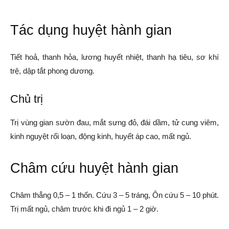
Tác dụng huyệt hành gian
Tiết hoả, thanh hỏa, lương huyết nhiệt, thanh hạ tiêu, sơ khí
trệ, dập tắt phong dương.
Chủ trị
Trị vùng gian sườn đau, mắt sưng đỏ, đái dầm, tử cung viêm,
kinh nguyệt rối loạn, động kinh, huyết áp cao, mất ngủ.
Châm cứu huyệt hành gian
Châm thẳng 0,5 – 1 thốn. Cứu 3 – 5 tráng, Ôn cứu 5 – 10 phút.
Trị mất ngủ, châm trước khi đi ngủ 1 – 2 giờ.