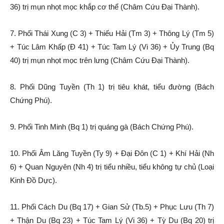
36) trị mụn nhọt mọc khắp cơ thể (Châm Cứu Đại Thành).
7. Phối Thái Xung (C 3) + Thiếu Hải (Tm 3) + Thông Lý (Tm 5)
+ Túc Lâm Khấp (Đ 41) + Túc Tam Lý (Vi 36) + Ủy Trung (Bq
40) trị mụn nhọt mọc trên lưng (Châm Cứu Đại Thành).
8. Phối Dũng Tuyền (Th 1) trị tiêu khát, tiểu đường (Bách
Chứng Phú).
9. Phối Tinh Minh (Bq 1) trị quáng gà (Bách Chứng Phú).
10. Phối Âm Lăng Tuyền (Ty 9) + Đại Đôn (C 1) + Khí Hải (Nh
6) + Quan Nguyên (Nh 4) trị tiểu nhiều, tiểu không tự chủ (Loại
Kinh Đồ Dực).
11. Phối Cách Du (Bq 17) + Gian Sử (Tb.5) + Phục Lưu (Th 7)
+ Thận Du (Bq 23) + Túc Tam Lý (Vi 36) + Tỳ Du (Bq 20) trị