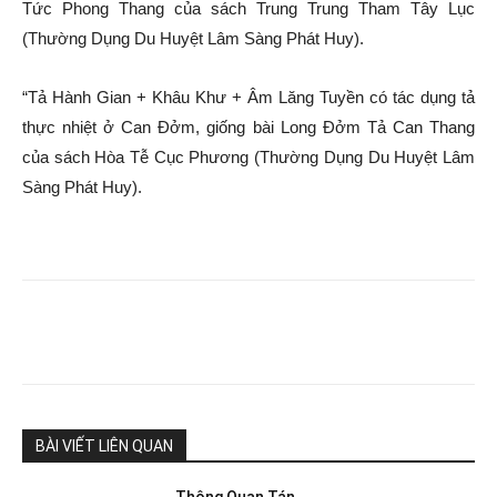
Tức Phong Thang của sách Trung Trung Tham Tây Lục
(Thường Dụng Du Huyệt Lâm Sàng Phát Huy).
“Tả Hành Gian + Khâu Khư + Âm Lăng Tuyền có tác dụng tả
thực nhiệt ở Can Đởm, giống bài Long Đởm Tả Can Thang
của sách Hòa Tễ Cục Phương (Thường Dụng Du Huyệt Lâm
Sàng Phát Huy).
BÀI VIẾT LIÊN QUAN