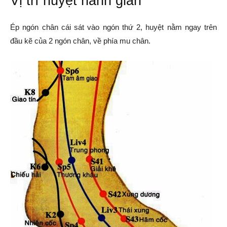
Vị trí huyệt hành gian
Ép ngón chân cái sát vào ngón thứ 2, huyệt nằm ngay trên
đầu kẽ của 2 ngón chân, về phía mu chân.