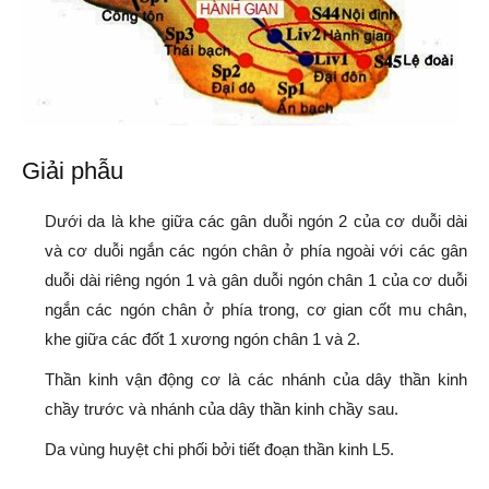
Giải phẫu
Dưới da là khe giữa các gân duỗi ngón 2 của cơ duỗi dài
và cơ duỗi ngắn các ngón chân ở phía ngoài với các gân
duỗi dài riêng ngón 1 và gân duỗi ngón chân 1 của cơ duỗi
ngắn các ngón chân ở phía trong, cơ gian cốt mu chân,
khe giữa các đốt 1 xương ngón chân 1 và 2.
Thần kinh vận động cơ là các nhánh của dây thần kinh
chầy trước và nhánh của dây thần kinh chầy sau.
Da vùng huyệt chi phối bởi tiết đoạn thần kinh L5.