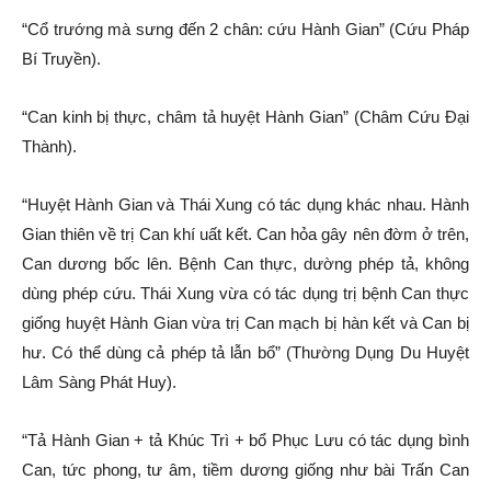
“Cổ trướng mà sưng đến 2 chân: cứu Hành Gian” (Cứu Pháp
Bí Truyền).
“Can kinh bị thực, châm tả huyệt Hành Gian” (Châm Cứu Đại
Thành).
“Huyệt Hành Gian và Thái Xung có tác dụng khác nhau. Hành
Gian thiên về trị Can khí uất kết. Can hỏa gây nên đờm ở trên,
Can dương bốc lên. Bệnh Can thực, dường phép tả, không
dùng phép cứu. Thái Xung vừa có tác dụng trị bệnh Can thực
giống huyệt Hành Gian vừa trị Can mạch bị hàn kết và Can bị
hư. Có thể dùng cả phép tả lẫn bổ” (Thường Dụng Du Huyệt
Lâm Sàng Phát Huy).
“Tả Hành Gian + tả Khúc Trì + bổ Phục Lưu có tác dụng bình
Can, tức phong, tư âm, tiềm dương giống như bài Trấn Can