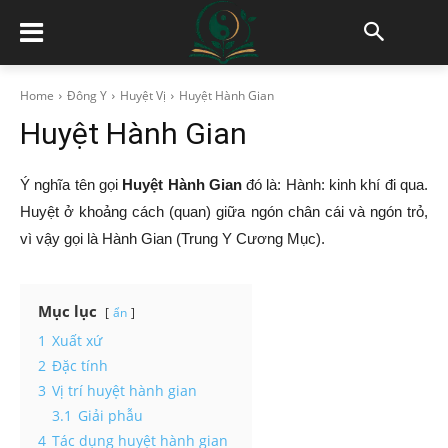
Home
Đông Y
Huyệt Vị
Huyệt Hành Gian
Huyệt Hành Gian
Ý nghĩa tên gọi
Huyệt Hành Gian
đó là: Hành: kinh khí đi qua.
Huyệt ở khoảng cách (quan) giữa ngón chân cái và ngón trỏ,
vì vậy gọi là Hành Gian (Trung Y Cương Mục).
Mục lục
ẩn
1
Xuất xứ
2
Đặc tính
3
Vị trí huyệt hành gian
3.1
Giải phẫu
4
Tác dụng huyệt hành gian