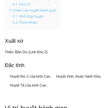
4.1
Chủ trị
5
Châm cứu huyệt hành gian
5.1
Phối hợp huyệt
5.2
Tham khảo
Xuất xứ
Thiên ‘Bản Du’ (Linh Khu 2).
Đặc tính
Huyệt thứ 2 của kinh Can.
Huyệt Vinh, thuộc hành Hỏa.
Huyệt Tả của kinh Can.