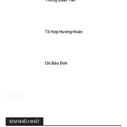
Thông Quan Tán
Tô Hợp Hương Hoàn
Chí Bảo Đơn
XEM NHIỀU NHẤT