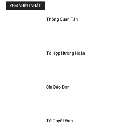
XEM NHIỀU NHẤT
Thông Quan Tán
Tô Hợp Hương Hoàn
Chí Bảo Đơn
Tử Tuyết Đơn