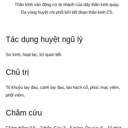
Thần kinh vận động cơ là nhánh của dây thần kinh quay.
Da vùng huyệt chi phối bởi tiết đoạn thần kinh C5.
Tác dụng huyệt ngũ lý
Sơ kinh, hoạt lạc, lợi quan tiết.
Chủ trị
Trị khuỷu tay đau, cánh tay đau, lao hạch cổ, phúc mạc viêm,
phổi viêm.
Châm cứu
Châm thẳng 0,5 – 2 thốn. Cứu 3 – 5 tráng, Ôn cứu 5 – 10 phút.