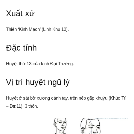
Xuất xứ
Thiên ‘Kinh Mạch’ (Linh Khu 10).
Đặc tính
Huyệt thứ 13 của kinh Đại Trường.
Vị trí huyệt ngũ lý
Huyệt ở sát bờ xương cánh tay, trên nếp gấp khuỷu (Khúc Trì
– Đtr.11), 3 thốn.