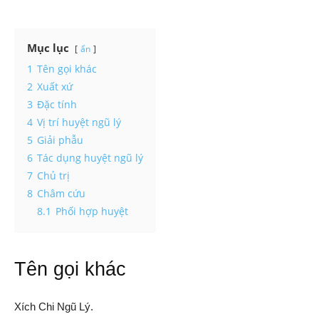
Mục lục
ẩn
1
Tên gọi khác
2
Xuất xứ
3
Đặc tính
4
Vị trí huyệt ngũ lý
5
Giải phẫu
6
Tác dụng huyệt ngũ lý
7
Chủ trị
8
Châm cứu
8.1
Phối hợp huyệt
Tên gọi khác
Xích Chi Ngũ Lý.