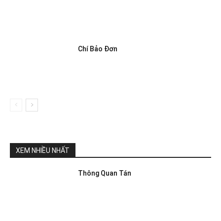
Chí Bảo Đơn
XEM NHIỀU NHẤT
Thông Quan Tán