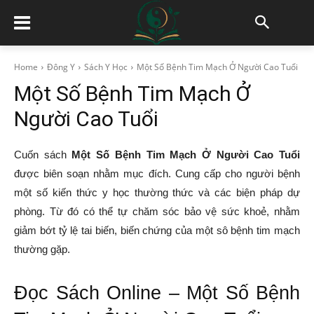
Home
Đông Y
Sách Y Học
Một Số Bệnh Tim Mạch Ở Người Cao Tuổi
Một Số Bệnh Tim Mạch Ở
Người Cao Tuổi
Cuốn sách
Một Số Bệnh Tim Mạch Ở Người Cao Tuổi
được biên soạn nhằm mục đích. Cung cấp cho người bệnh
một số kiến thức y học thường thức và các biện pháp dự
phòng. Từ đó có thể tự chăm sóc bảo vệ sức khoẻ, nhằm
giảm bớt tỷ lệ tai biến, biến chứng của một sô bệnh tim mạch
thường gặp.
Đọc Sách Online – Một Số Bệnh