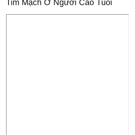
Tim Mạch Ở Người Cao Tuổi