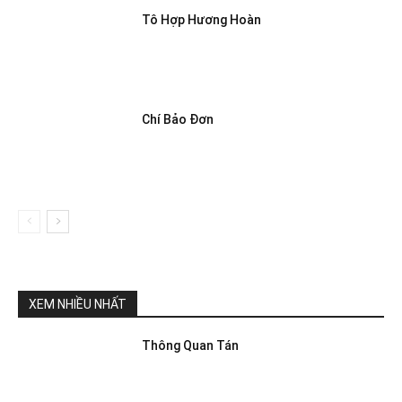
Tô Hợp Hương Hoàn
Chí Bảo Đơn
XEM NHIỀU NHẤT
Thông Quan Tán