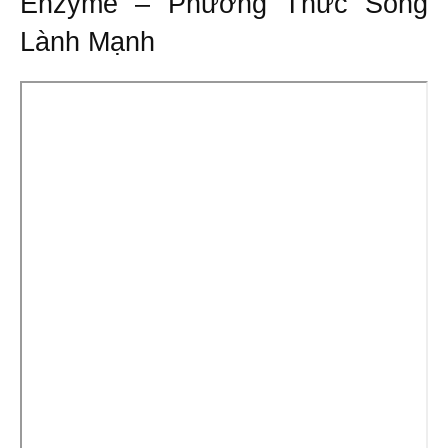
Enzyme – Phương Thức Sống
Lành Mạnh