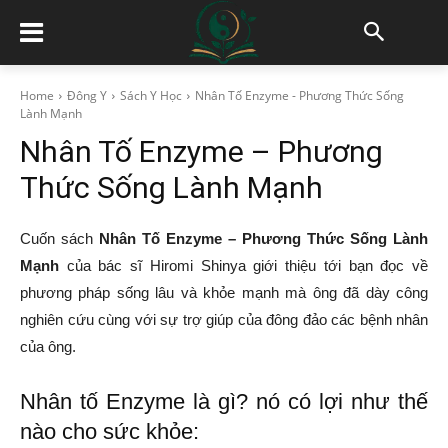
Home
Đông Y
Sách Y Học
Nhân Tố Enzyme - Phương Thức Sống
Lành Mạnh
Nhân Tố Enzyme – Phương
Thức Sống Lành Mạnh
Cuốn sách
Nhân Tố Enzyme – Phương Thức Sống Lành
Mạnh
của bác sĩ Hiromi Shinya giới thiệu tới bạn đọc về
phương pháp sống lâu và khỏe mạnh mà ông đã dày công
nghiên cứu cùng với sự trợ giúp của đông đảo các bệnh nhân
của ông.
Nhân tố Enzyme là gì? nó có lợi như thế
nào cho sức khỏe: