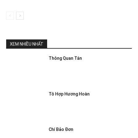
XEM NHIỀU NHẤT
Thông Quan Tán
Tô Hợp Hương Hoàn
Chí Bảo Đơn