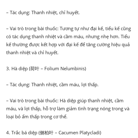
– Tác dụng: Thanh nhiệt, chỉ huyết.
– Vai trò trong bài thuốc: Tương tự như đại kế, tiểu kế cũng
có tác dụng thanh nhiệt và cầm máu, nhưng nhẹ hơn. Tiểu
kế thường được kết hợp với đại kế để tăng cường hiệu quả
thanh nhiệt và chỉ huyết.
3. Hà diệp (荷叶 – Folium Nelumbinis)
– Tác dụng: Thanh nhiệt, cầm máu, lợi thấp.
– Vai trò trong bài thuốc: Hà diệp giúp thanh nhiệt, cầm
máu, và lợi thấp, hỗ trợ làm giảm tình trạng nóng trong và
loại bỏ ẩm thấp trong cơ thể.
4. Trắc bá diệp (侧柏叶 – Cacumen Platycladi)