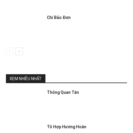
Chí Bảo Đơn
XEM NHIỀU NHẤT
Thông Quan Tán
Tô Hợp Hương Hoàn