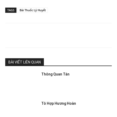
TAGS
Bài Thuốc Lý Huyết
BÀI VIẾT LIÊN QUAN
Thông Quan Tán
Tô Hợp Hương Hoàn