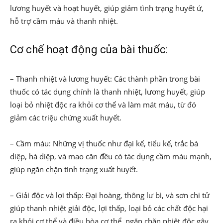
lương huyết và hoạt huyết, giúp giảm tình trạng huyết ứ,
hỗ trợ cầm máu và thanh nhiệt.
Cơ chế hoạt động của bài thuốc:
– Thanh nhiệt và lương huyết: Các thành phần trong bài
thuốc có tác dụng chính là thanh nhiệt, lương huyết, giúp
loại bỏ nhiệt độc ra khỏi cơ thể và làm mát máu, từ đó
giảm các triệu chứng xuất huyết.
– Cầm máu: Những vị thuốc như đại kế, tiểu kế, trắc bá
diệp, hà diệp, và mao căn đều có tác dụng cầm máu mạnh,
giúp ngăn chặn tình trạng xuất huyết.
– Giải độc và lợi thấp: Đại hoàng, thông lư bì, và sơn chi tử
giúp thanh nhiệt giải độc, lợi thấp, loại bỏ các chất độc hại
ra khỏi cơ thể và điều hòa cơ thể, ngăn chặn nhiệt độc gây