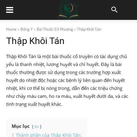
Home
Đông Y
Bài Thuốc Cổ Phương
Thập Khôi Tán
Thập Khôi Tán
Thập Khôi Tán là một bài thuốc cổ truyền có tác dụng chủ
yếu là thanh nhiệt, lương huyết và chỉ huyết. Đây là bài
thuốc thường được sử dụng trong các trường hợp xuất
huyết do nhiệt độc hoặc các bệnh lý liên quan đến huyết
nhiệt, khi cơ thể bị nóng trong, dẫn đến các triệu chứng
như chảy máu cam, ho ra máu, xuất huyết dưới da, và các
tình trạng xuất huyết khác.
Mục lục
ẩn
1
Thành phần của Thập Khôi Tán: