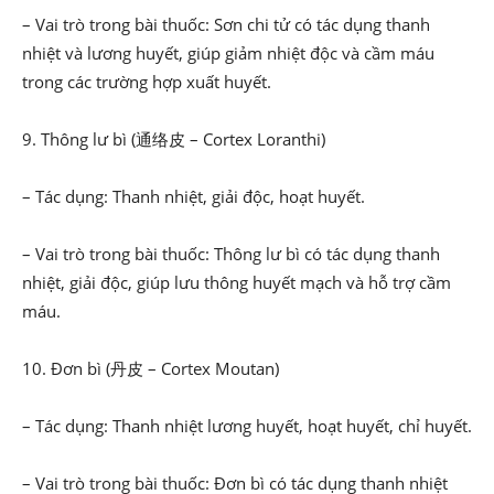
– Vai trò trong bài thuốc: Sơn chi tử có tác dụng thanh
nhiệt và lương huyết, giúp giảm nhiệt độc và cầm máu
trong các trường hợp xuất huyết.
9. Thông lư bì (通络皮 – Cortex Loranthi)
– Tác dụng: Thanh nhiệt, giải độc, hoạt huyết.
– Vai trò trong bài thuốc: Thông lư bì có tác dụng thanh
nhiệt, giải độc, giúp lưu thông huyết mạch và hỗ trợ cầm
máu.
10. Đơn bì (丹皮 – Cortex Moutan)
– Tác dụng: Thanh nhiệt lương huyết, hoạt huyết, chỉ huyết.
– Vai trò trong bài thuốc: Đơn bì có tác dụng thanh nhiệt