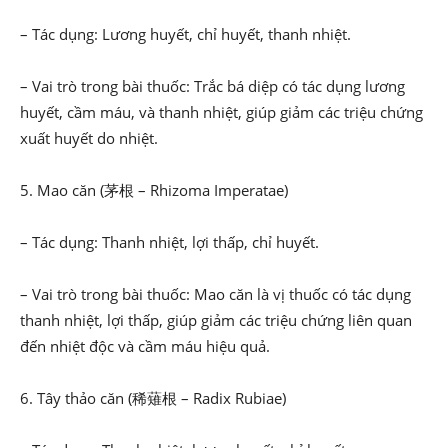
– Tác dụng: Lương huyết, chỉ huyết, thanh nhiệt.
– Vai trò trong bài thuốc: Trắc bá diệp có tác dụng lương
huyết, cầm máu, và thanh nhiệt, giúp giảm các triệu chứng
xuất huyết do nhiệt.
5. Mao căn (茅根 – Rhizoma Imperatae)
– Tác dụng: Thanh nhiệt, lợi thấp, chỉ huyết.
– Vai trò trong bài thuốc: Mao căn là vị thuốc có tác dụng
thanh nhiệt, lợi thấp, giúp giảm các triệu chứng liên quan
đến nhiệt độc và cầm máu hiệu quả.
6. Tây thảo căn (稀薙根 – Radix Rubiae)