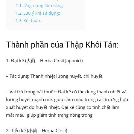
1.1
Ứng dụng lâm sàng:
1.2
Lưu ý khi sử dụng:
1.3
Kết luận:
Thành phần của Thập Khôi Tán:
1. Đại kế (大蓟 – Herba Cirsii Japonici)
– Tác dụng: Thanh nhiệt lương huyết, chỉ huyết.
– Vai trò trong bài thuốc: Đại kế có tác dụng thanh nhiệt và
lương huyết mạnh mẽ, giúp cầm máu trong các trường hợp
xuất huyết do huyết nhiệt. Đại kế cũng có tính chất làm
mát máu, giúp giảm tình trạng nóng trong.
2. Tiểu kế (小蓟 – Herba Cirsii)