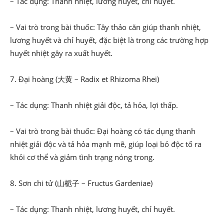
– Tác dụng: Thanh nhiệt, lương huyết, chỉ huyết.
– Vai trò trong bài thuốc: Tây thảo căn giúp thanh nhiệt,
lương huyết và chỉ huyết, đặc biệt là trong các trường hợp
huyết nhiệt gây ra xuất huyết.
7. Đại hoàng (大黄 – Radix et Rhizoma Rhei)
– Tác dụng: Thanh nhiệt giải độc, tả hỏa, lợi thấp.
– Vai trò trong bài thuốc: Đại hoàng có tác dụng thanh
nhiệt giải độc và tả hỏa mạnh mẽ, giúp loại bỏ độc tố ra
khỏi cơ thể và giảm tình trạng nóng trong.
8. Sơn chi tử (山栀子 – Fructus Gardeniae)
– Tác dụng: Thanh nhiệt, lương huyết, chỉ huyết.