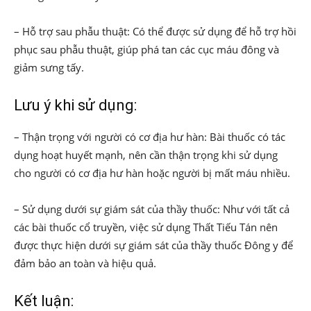
– Hỗ trợ sau phẫu thuật: Có thể được sử dụng để hỗ trợ hồi
phục sau phẫu thuật, giúp phá tan các cục máu đông và
giảm sưng tấy.
Lưu ý khi sử dụng:
– Thận trọng với người có cơ địa hư hàn: Bài thuốc có tác
dụng hoạt huyết mạnh, nên cần thận trọng khi sử dụng
cho người có cơ địa hư hàn hoặc người bị mất máu nhiều.
– Sử dụng dưới sự giám sát của thầy thuốc: Như với tất cả
các bài thuốc cổ truyền, việc sử dụng Thất Tiếu Tán nên
được thực hiện dưới sự giám sát của thầy thuốc Đông y để
đảm bảo an toàn và hiệu quả.
Kết luận: