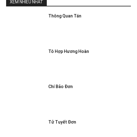
XEM NHIỀU NHẤT
Thông Quan Tán
Tô Hợp Hương Hoàn
Chí Bảo Đơn
Tử Tuyết Đơn