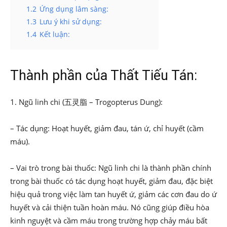
1.2
Ứng dụng lâm sàng:
1.3
Lưu ý khi sử dụng:
1.4
Kết luận:
Thành phần của Thất Tiếu Tán:
1. Ngũ linh chi (五灵脂 – Trogopterus Dung):
– Tác dụng: Hoạt huyết, giảm đau, tán ứ, chỉ huyết (cầm
máu).
– Vai trò trong bài thuốc: Ngũ linh chi là thành phần chính
trong bài thuốc có tác dụng hoạt huyết, giảm đau, đặc biệt
hiệu quả trong việc làm tan huyết ứ, giảm các cơn đau do ứ
huyết và cải thiện tuần hoàn máu. Nó cũng giúp điều hòa
kinh nguyệt và cầm máu trong trường hợp chảy máu bất