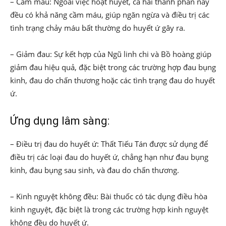
– Cầm máu: Ngoài việc hoạt huyết, cả hai thành phần này
đều có khả năng cầm máu, giúp ngăn ngừa và điều trị các
tình trạng chảy máu bất thường do huyết ứ gây ra.
– Giảm đau: Sự kết hợp của Ngũ linh chi và Bồ hoàng giúp
giảm đau hiệu quả, đặc biệt trong các trường hợp đau bụng
kinh, đau do chấn thương hoặc các tình trạng đau do huyết
ứ.
Ứng dụng lâm sàng:
– Điều trị đau do huyết ứ: Thất Tiếu Tán được sử dụng để
điều trị các loại đau do huyết ứ, chẳng hạn như đau bụng
kinh, đau bụng sau sinh, và đau do chấn thương.
– Kinh nguyệt không đều: Bài thuốc có tác dụng điều hòa
kinh nguyệt, đặc biệt là trong các trường hợp kinh nguyệt
không đều do huyết ứ.