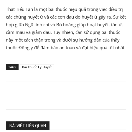
Thất Tiếu Tán là một bài thuốc hiệu quả trong việc điều trị
các chứng huyết ứ và các cơn đau do huyết ứ gây ra. Sự kết
hợp giữa Ngũ linh chi và Bồ hoàng giúp hoạt huyết, tán ứ,
cầm máu và giảm đau. Tuy nhiên, cần sử dụng bài thuốc
này một cách thận trọng và dưới sự hướng dẫn của thầy
thuốc Đông y để đảm bảo an toàn và đạt hiệu quả tốt nhất.
TAGS
Bài Thuốc Lý Huyết
BÀI VIẾT LIÊN QUAN