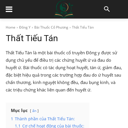
Home
Đông Y
Bài Thuốc Cổ Phương
Thất Tiếu Tán
Thất Tiếu Tán
Thất Tiếu Tán là một bài thuốc cổ truyền Đông y được sử
dụng chủ yếu để điều trị các chứng huyết ứ và đau do
huyết ứ. Bài thuốc có tác dụng hoạt huyết, tán ứ, giảm đau,
đặc biệt hiệu quả trong các trường hợp đau do ứ huyết sau
chấn thương, kinh nguyệt không đều, đau bụng kinh, và
các triệu chứng khác liên quan đến huyết ứ.
Mục lục
ẩn
1
Thành phần của Thất Tiếu Tán:
1.1
Cơ chế hoạt động của bài thuốc: