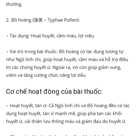
thường.
2. Bồ hoàng (蒲黄 – Typhae Pollen):
– Tác dụng: Hoạt huyết, cầm máu, lợi niệu.
– Vai trò trong bài thuốc: Bồ hoàng có tác dụng tương tự
như Ngũ linh chi, giúp hoạt huyết, cầm máu và hỗ trợ điều
trị các chứng huyết ứ. Ngoài ra, nó còn giúp giảm sưng,
viêm và tăng cường chức năng lợi tiểu.
Cơ chế hoạt động của bài thuốc:
– Hoạt huyết, tán ứ: Cả Ngũ linh chi và Bồ hoàng đều có tác
dụng hoạt huyết, tán ứ mạnh mẽ, giúp phá tan các khối
huyết ứ, cải thiện lưu thông máu và giảm đau do huyết ứ.