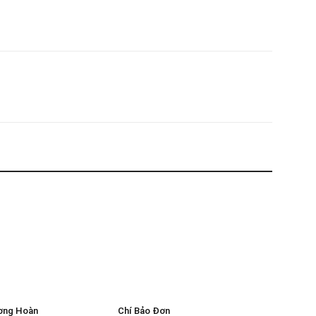
ơng Hoàn
Chí Bảo Đơn