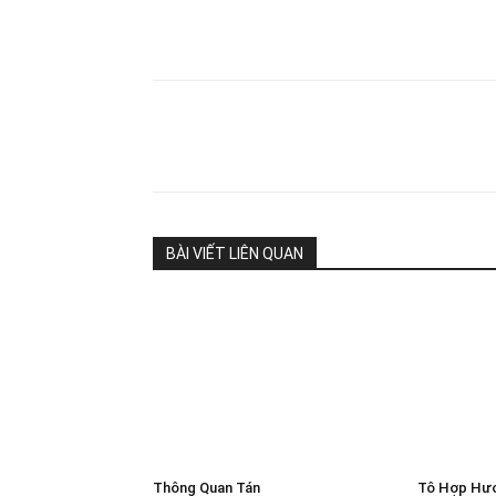
Share
BÀI VIẾT LIÊN QUAN
Thông Quan Tán
Tô Hợp Hư