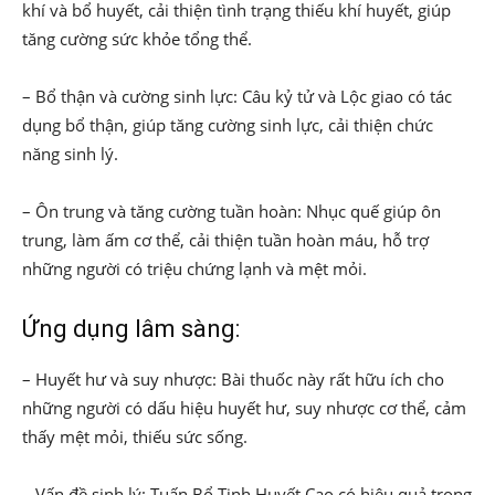
khí và bổ huyết, cải thiện tình trạng thiếu khí huyết, giúp
tăng cường sức khỏe tổng thể.
– Bổ thận và cường sinh lực: Câu kỷ tử và Lộc giao có tác
dụng bổ thận, giúp tăng cường sinh lực, cải thiện chức
năng sinh lý.
– Ôn trung và tăng cường tuần hoàn: Nhục quế giúp ôn
trung, làm ấm cơ thể, cải thiện tuần hoàn máu, hỗ trợ
những người có triệu chứng lạnh và mệt mỏi.
Ứng dụng lâm sàng:
– Huyết hư và suy nhược: Bài thuốc này rất hữu ích cho
những người có dấu hiệu huyết hư, suy nhược cơ thể, cảm
thấy mệt mỏi, thiếu sức sống.
– Vấn đề sinh lý: Tuấn Bổ Tinh Huyết Cao có hiệu quả trong