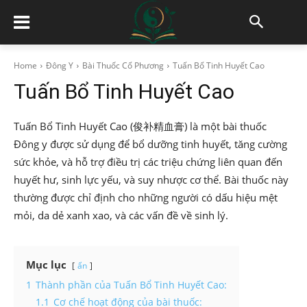
Home
Đông Y
Bài Thuốc Cổ Phương
Tuấn Bổ Tinh Huyết Cao
Tuấn Bổ Tinh Huyết Cao
Tuấn Bổ Tinh Huyết Cao (俊补精血膏) là một bài thuốc
Đông y được sử dụng để bổ dưỡng tinh huyết, tăng cường
sức khỏe, và hỗ trợ điều trị các triệu chứng liên quan đến
huyết hư, sinh lực yếu, và suy nhược cơ thể. Bài thuốc này
thường được chỉ định cho những người có dấu hiệu mệt
mỏi, da dẻ xanh xao, và các vấn đề về sinh lý.
Mục lục
ẩn
1
Thành phần của Tuấn Bổ Tinh Huyết Cao:
1.1
Cơ chế hoạt động của bài thuốc: