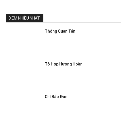
XEM NHIỀU NHẤT
Thông Quan Tán
Tô Hợp Hương Hoàn
Chí Bảo Đơn