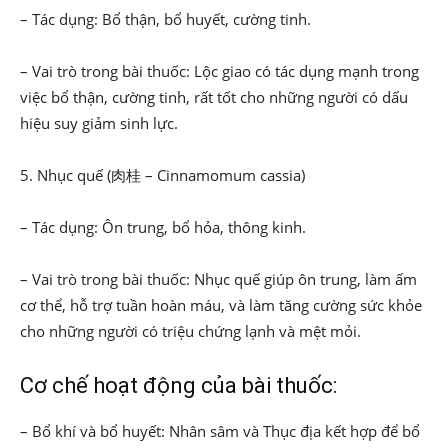
– Tác dụng: Bổ thận, bổ huyết, cường tinh.
– Vai trò trong bài thuốc: Lộc giao có tác dụng mạnh trong
việc bổ thận, cường tinh, rất tốt cho những người có dấu
hiệu suy giảm sinh lực.
5. Nhục quế (肉桂 – Cinnamomum cassia)
– Tác dụng: Ôn trung, bổ hỏa, thông kinh.
– Vai trò trong bài thuốc: Nhục quế giúp ôn trung, làm ấm
cơ thể, hỗ trợ tuần hoàn máu, và làm tăng cường sức khỏe
cho những người có triệu chứng lạnh và mệt mỏi.
Cơ chế hoạt động của bài thuốc:
– Bổ khí và bổ huyết: Nhân sâm và Thục địa kết hợp để bổ