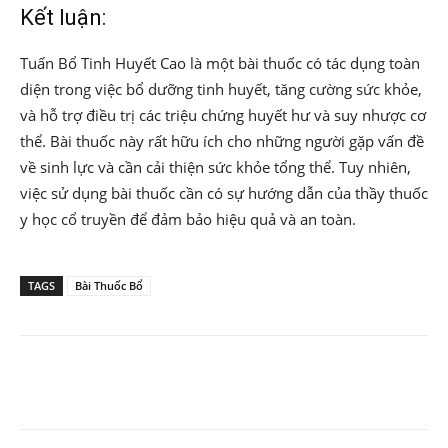
Kết luận:
Tuấn Bổ Tinh Huyết Cao là một bài thuốc có tác dụng toàn
diện trong việc bổ dưỡng tinh huyết, tăng cường sức khỏe,
và hỗ trợ điều trị các triệu chứng huyết hư và suy nhược cơ
thể. Bài thuốc này rất hữu ích cho những người gặp vấn đề
về sinh lực và cần cải thiện sức khỏe tổng thể. Tuy nhiên,
việc sử dụng bài thuốc cần có sự hướng dẫn của thầy thuốc
y học cổ truyền để đảm bảo hiệu quả và an toàn.
TAGS
Bài Thuốc Bổ