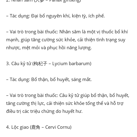
– Tác dụng: Đại bổ nguyên khí, kiện tỳ, ích phế.
– Vai trò trong bài thuốc: Nhân sâm là một vị thuốc bổ khí
mạnh, giúp tăng cường sức khỏe, cải thiện tình trạng suy
nhược, mệt mỏi và phục hồi năng lượng.
3. Câu kỷ tử (枸杞子 – Lycium barbarum)
– Tác dụng: Bổ thận, bổ huyết, sáng mắt.
– Vai trò trong bài thuốc: Câu kỷ tử giúp bổ thận, bổ huyết,
tăng cường thị lực, cải thiện sức khỏe tổng thể và hỗ trợ
điều trị các triệu chứng do huyết hư.
4. Lộc giao (鹿角 – Cervi Cornu)