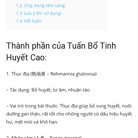
1.2
Ứng dụng lâm sàng:
1.3
Lưu ý khi sử dụng:
1.4
Kết luận:
Thành phần của Tuấn Bổ Tinh
Huyết Cao:
1. Thục địa (熟地黄 – Rehmannia glutinosa)
– Tác dụng: Bổ huyết, tư âm, nhuận táo.
– Vai trò trong bài thuốc: Thục địa giúp bổ sung huyết, nuôi
dưỡng gan thận, rất tốt cho những người có dấu hiệu huyết
hư, mệt mỏi và khô hạn.
2. Nhân sâm (人参 – Panax ginseng)