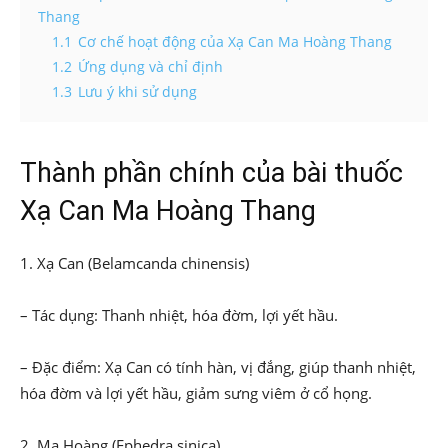
Thang
1.1
Cơ chế hoạt động của Xạ Can Ma Hoàng Thang
1.2
Ứng dụng và chỉ định
1.3
Lưu ý khi sử dụng
Thành phần chính của bài thuốc
Xạ Can Ma Hoàng Thang
1. Xạ Can (Belamcanda chinensis)
– Tác dụng: Thanh nhiệt, hóa đờm, lợi yết hầu.
– Đặc điểm: Xạ Can có tính hàn, vị đắng, giúp thanh nhiệt,
hóa đờm và lợi yết hầu, giảm sưng viêm ở cổ họng.
2. Ma Hoàng (Ephedra sinica)