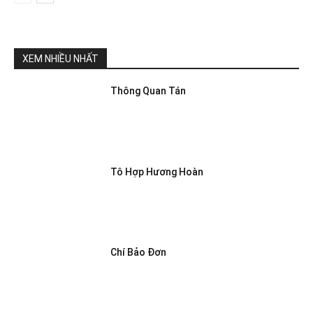
XEM NHIỀU NHẤT
Thông Quan Tán
Tô Hợp Hương Hoàn
Chí Bảo Đơn