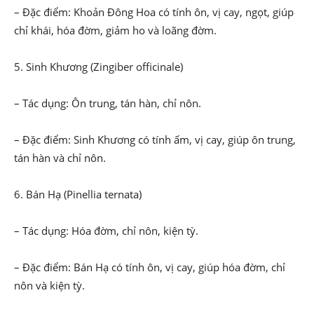
– Đặc điểm: Khoản Đông Hoa có tính ôn, vị cay, ngọt, giúp
chỉ khái, hóa đờm, giảm ho và loãng đờm.
5. Sinh Khương (Zingiber officinale)
– Tác dụng: Ôn trung, tán hàn, chỉ nôn.
– Đặc điểm: Sinh Khương có tính ấm, vị cay, giúp ôn trung,
tán hàn và chỉ nôn.
6. Bán Hạ (Pinellia ternata)
– Tác dụng: Hóa đờm, chỉ nôn, kiện tỳ.
– Đặc điểm: Bán Hạ có tính ôn, vị cay, giúp hóa đờm, chỉ
nôn và kiện tỳ.