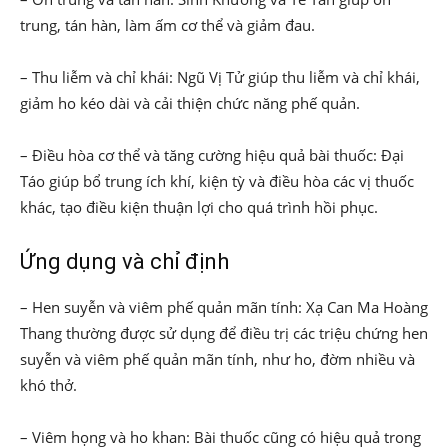
trung, tán hàn, làm ấm cơ thể và giảm đau.
– Thu liễm và chỉ khái: Ngũ Vị Tử giúp thu liễm và chỉ khái,
giảm ho kéo dài và cải thiện chức năng phế quản.
– Điều hòa cơ thể và tăng cường hiệu quả bài thuốc: Đại
Táo giúp bổ trung ích khí, kiện tỳ và điều hòa các vị thuốc
khác, tạo điều kiện thuận lợi cho quá trình hồi phục.
Ứng dụng và chỉ định
– Hen suyễn và viêm phế quản mãn tính: Xạ Can Ma Hoàng
Thang thường được sử dụng để điều trị các triệu chứng hen
suyễn và viêm phế quản mãn tính, như ho, đờm nhiều và
khó thở.
– Viêm họng và ho khan: Bài thuốc cũng có hiệu quả trong