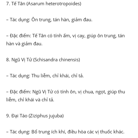
7. Tế Tân (Asarum heterotropoides)
– Tác dụng: Ôn trung, tán hàn, giảm đau.
– Đặc điểm: Tế Tân có tính ấm, vị cay, giúp ôn trung, tán
hàn và giảm đau.
8. Ngũ Vị Tử (Schisandra chinensis)
– Tác dụng: Thu liễm, chỉ khái, chỉ tả.
– Đặc điểm: Ngũ Vị Tử có tính ôn, vị chua, ngọt, giúp thu
liễm, chỉ khái và chỉ tả.
9. Đại Táo (Ziziphus jujuba)
– Tác dụng: Bổ trung ích khí, điều hòa các vị thuốc khác.