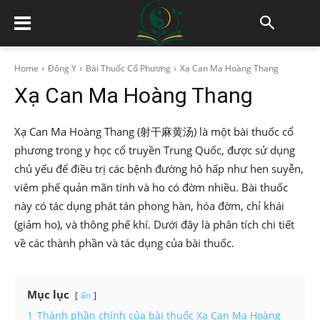
Home
Đông Y
Bài Thuốc Cổ Phương
Xạ Can Ma Hoàng Thang
Xạ Can Ma Hoàng Thang
Xạ Can Ma Hoàng Thang (射干麻黄汤) là một bài thuốc cổ
phương trong y học cổ truyền Trung Quốc, được sử dụng
chủ yếu để điều trị các bệnh đường hô hấp như hen suyễn,
viêm phế quản mãn tính và ho có đờm nhiều. Bài thuốc
này có tác dụng phát tán phong hàn, hóa đờm, chỉ khái
(giảm ho), và thông phế khí. Dưới đây là phân tích chi tiết
về các thành phần và tác dụng của bài thuốc.
Mục lục
ẩn
1
Thành phần chính của bài thuốc Xạ Can Ma Hoàng