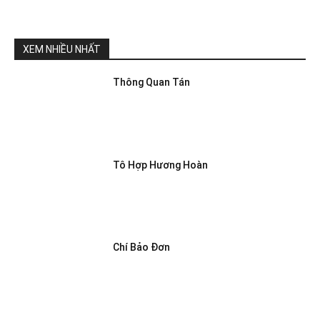
XEM NHIỀU NHẤT
Thông Quan Tán
Tô Hợp Hương Hoàn
Chí Bảo Đơn