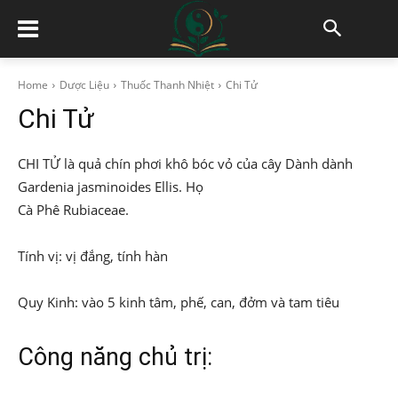
Home
Dược Liệu
Thuốc Thanh Nhiệt
Chi Tử
Chi Tử
CHI TỬ là quả chín phơi khô bóc vỏ của cây Dành dành
Gardenia jasminoides Ellis. Họ
Cà Phê Rubiaceae.
Tính vị: vị đắng, tính hàn
Quy Kinh: vào 5 kinh tâm, phế, can, đởm và tam tiêu
Công năng chủ trị: