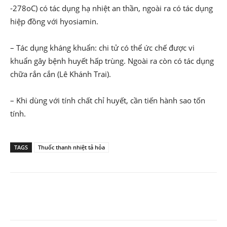
-278oC) có tác dụng hạ nhiệt an thần, ngoài ra có tác dụng
hiệp đồng với hyosiamin.
– Tác dụng kháng khuẩn: chi tử có thể ức chế được vi
khuẩn gây bệnh huyết hấp trùng. Ngoài ra còn có tác dụng
chữa rắn cắn (Lê Khánh Trai).
– Khi dùng với tính chất chỉ huyết, cần tiến hành sao tốn
tính.
TAGS
Thuốc thanh nhiệt tả hỏa