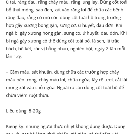
ù tai, răng đau, răng chảy máu, răng lung lay. Dùng cốt toái
bổ thái mỏng, sao đen, xát vào răng lợi để chữa các bệnh
răng đau, rằng có mũ còn dùng cốt toái hồ trong trường
hợp gảy xương bong gân, sưng cơ, ứ huyết, đau đớn. Khi
ngã bị gãy xương hong gân, sưng cơ, ứ huyết, đau đớn. Khi
bị ngà gày xương có thế dùng cốt toái bổ, lá sen, lá trắc
bách, bồ kết, các vị hằng nhau, nghiền bột, ngày 2 lần mỗi
lắn 12g.
– Cầm máu, sát khuẩn, dùng chữa các trường hợp cháy
máu bên trong, chày máu lợi, chữa ngứa, lấy rề tươi, cắt lát
mong xát vào chỗ ngứa. Ngoài ra còn dùng cốt toái bổ đế
chữa viêm ruột thừa.
Liều dùng: 8-20g
Kiêng ky: những người thực nhiệt không dùng được. Dùng