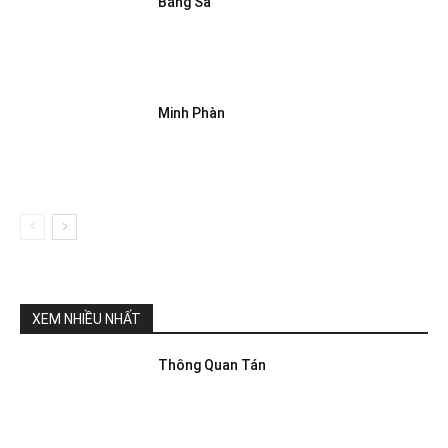
Bằng Sa
Minh Phàn
XEM NHIỀU NHẤT
Thông Quan Tán