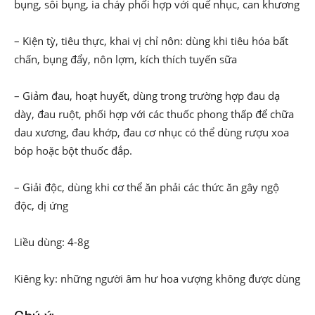
bụng, sôi bụng, ia cháy phối hợp với quế nhục, can khương
– Kiện tỳ, tiêu thực, khai vị chỉ nôn: dùng khi tiêu hóa bất
chấn, bụng đẩy, nôn lợm, kích thích tuyến sữa
– Giảm đau, hoạt huyết, dùng trong trường hợp đau dạ
dày, đau ruột, phối hợp với các thuốc phong thấp để chữa
dau xương, đau khớp, đau cơ nhục có thể dùng rượu xoa
bóp hoặc bột thuốc đắp.
– Giải độc, dùng khi cơ thể ăn phải các thức ăn gây ngộ
độc, dị ứng
Liều dùng: 4-8g
Kiêng ky: những người âm hư hoa vượng không được dùng