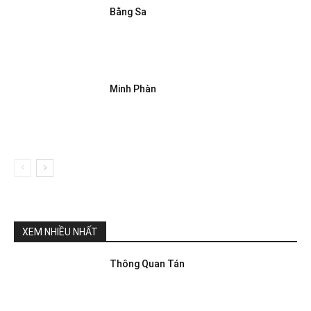
Bằng Sa
Minh Phàn
XEM NHIỀU NHẤT
Thông Quan Tán