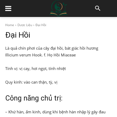
Home
Dược Liệu
Đại Hồi
Đại Hồi
Là quả chín phơi của cây đại hồi, bát giác hồi hương
Illicium verum Hook. f. Họ Hồi Miaceae
Tính vị: vị cay, hơi ngọt, tính nhiệt
Quy kinh: vào can thận, tỳ, vị
Công năng chủ trị:
– Khứ hàn, ấm kinh, dùng khi bệnh hàn nhập lý gây đau