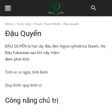
Home
Dược Liệu
Thuốc Thanh Nhiệt
Đậu Quyển
Đậu Quyển
ĐẬU QUYỂN là hạt cây đậu đen Vigna cylindrica Skeels. Họ
Đâu Fabaceae sau khi nẩy mầm
đem phơi khô.
Tính vị: vị ngọt, tính bình
Quy kinh: quy kinh vị
Công năng chủ trị