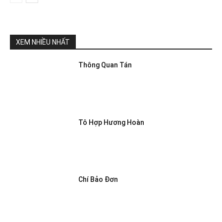
XEM NHIỀU NHẤT
Thông Quan Tán
Tô Hợp Hương Hoàn
Chí Bảo Đơn