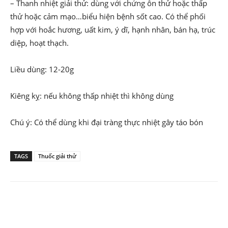
– Thanh nhiệt giải thử: dùng với chứng ôn thử hoặc thấp
thử hoặc cảm mạo…biểu hiện bệnh sốt cao. Có thể phối
hợp với hoắc hương, uất kim, ý dĩ, hạnh nhân, bán hạ, trúc
diệp, hoạt thạch.
Liều dùng: 12-20g
Kiêng kỵ: nếu không thấp nhiệt thì không dùng
Chú ý: Có thể dùng khi đại tràng thực nhiệt gây táo bón
TAGS
Thuốc giải thử