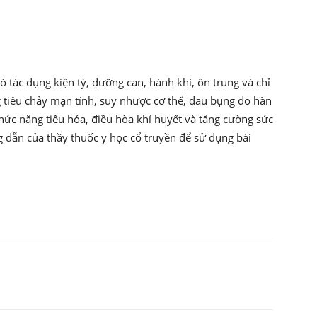
 tác dụng kiện tỳ, dưỡng can, hành khí, ôn trung và chỉ
g tiêu chảy mạn tính, suy nhược cơ thể, đau bụng do hàn
 chức năng tiêu hóa, điều hòa khí huyết và tăng cường sức
g dẫn của thầy thuốc y học cổ truyền để sử dụng bài