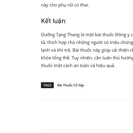
này cho phụ nữ có thai.
Kết luận:
Dưỡng Tạng Thang là một bài thuốc Đông y có
tả, thích hợp cho những người có triệu chứn
lạnh và khí trệ. Bài thuốc này giúp cải thiện
khỏe tổng thể. Tuy nhiên, cần tuân thủ hướn
thuốc một cách an toàn và hiệu quả.
TAGS
Bài Thuốc Cố Sáp
Share