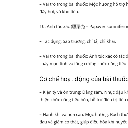
– Vai trò trong bài thuốc: Mộc hương hỗ trợ h
đầy hơi, và khó tiêu.
10. Anh túc xác (罂粟壳 – Papaver somniferu
– Tác dụng: Sáp trường, chỉ tả, chỉ khái.
– Vai trò trong bài thuốc: Anh túc xác có tác 
chảy mạn tính và tăng cường chức năng tiêu 
Cơ chế hoạt động của bài thuốc
– Kiện tỳ và ôn trung: Đảng sâm, Nhục đậu khấ
thiện chức năng tiêu hóa, hỗ trợ điều trị tiêu
– Hành khí và hòa can: Mộc hương, Bạch thượ
đau và giảm co thắt, giúp điều hòa khí huyết 