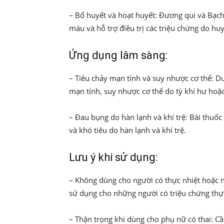
– Bổ huyết và hoạt huyết: Đương qui và Bạch 
máu và hỗ trợ điều trị các triệu chứng do huy
Ứng dụng lâm sàng:
– Tiêu chảy mạn tính và suy nhược cơ thể: D
mạn tính, suy nhược cơ thể do tỳ khí hư hoặc
– Đau bụng do hàn lạnh và khí trệ: Bài thuốc
và khó tiêu do hàn lạnh và khí trệ.
Lưu ý khi sử dụng:
– Không dùng cho người có thực nhiệt hoặc nh
sử dụng cho những người có triệu chứng thực
– Thận trọng khi dùng cho phụ nữ có thai: Cầ