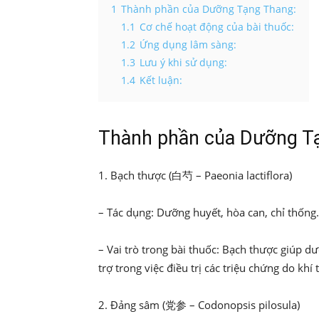
1
Thành phần của Dưỡng Tạng Thang:
1.1
Cơ chế hoạt động của bài thuốc:
1.2
Ứng dụng lâm sàng:
1.3
Lưu ý khi sử dụng:
1.4
Kết luận:
Thành phần của Dưỡng T
1. Bạch thược (白芍 – Paeonia lactiflora)
– Tác dụng: Dưỡng huyết, hòa can, chỉ thống.
– Vai trò trong bài thuốc: Bạch thược giúp d
trợ trong việc điều trị các triệu chứng do khí 
2. Đảng sâm (党参 – Codonopsis pilosula)