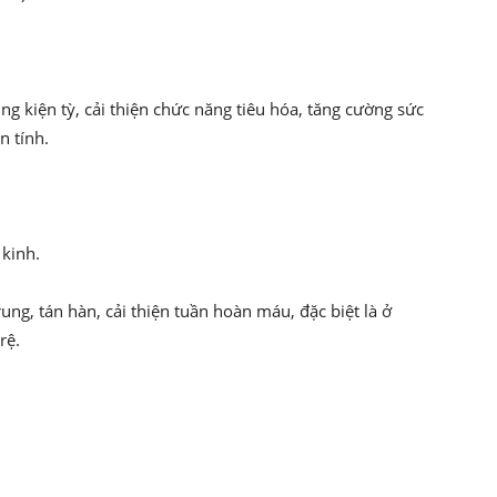
ụng kiện tỳ, cải thiện chức năng tiêu hóa, tăng cường sức
n tính.
 kinh.
rung, tán hàn, cải thiện tuần hoàn máu, đặc biệt là ở
rệ.