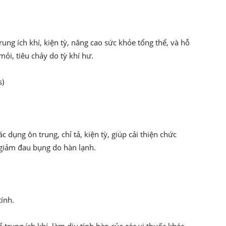
rung ích khí, kiện tỳ, nâng cao sức khỏe tổng thể, và hỗ
mỏi, tiêu chảy do tỳ khí hư.
s)
c dụng ôn trung, chỉ tả, kiện tỳ, giúp cải thiện chức
à giảm đau bụng do hàn lạnh.
tính.