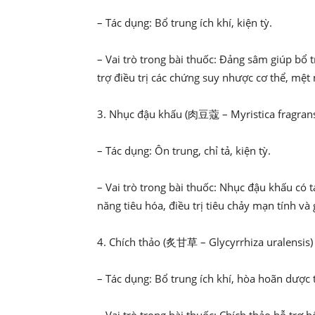
– Tác dụng: Bổ trung ích khí, kiện tỳ.
– Vai trò trong bài thuốc: Đảng sâm giúp bổ t
trợ điều trị các chứng suy nhược cơ thể, mệt 
3. Nhục đậu khấu (肉豆蔻 – Myristica fragran
– Tác dụng: Ôn trung, chỉ tả, kiện tỳ.
– Vai trò trong bài thuốc: Nhục đậu khấu có tá
năng tiêu hóa, điều trị tiêu chảy mạn tính v
4. Chích thảo (炙甘草 – Glycyrrhiza uralensis)
– Tác dụng: Bổ trung ích khí, hòa hoãn dược 