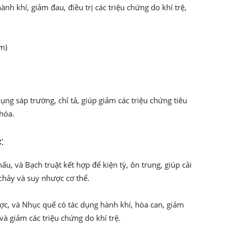
ành khí, giảm đau, điều trị các triệu chứng do khí trệ,
m)
dụng sáp trường, chỉ tả, giúp giảm các triệu chứng tiêu
hóa.
:
u, và Bạch truật kết hợp để kiện tỳ, ôn trung, giúp cải
 chảy và suy nhược cơ thể.
c, và Nhục quế có tác dụng hành khí, hòa can, giảm
và giảm các triệu chứng do khí trệ.