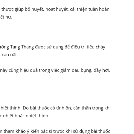
thược giúp bổ huyết, hoạt huyết, cải thiện tuần hoàn
ết hư.
ưỡng Tạng Thang được sử dụng để điều trị tiêu chảy
 can uất.
 này cũng hiệu quả trong việc giảm đau bụng, đầy hơi,
iệt thịnh: Do bài thuốc có tính ôn, cần thận trọng khi
 nhiệt hoặc nhiệt thịnh.
n tham khảo ý kiến bác sĩ trước khi sử dụng bài thuốc