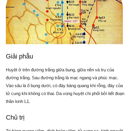
Giải phẫu
Huyệt ở trên đường trắng giữa bụng, giữa nền và trụ của
đường trắng. Sau đường trắng là mạc ngang và phúc mạc.
Vào sâu là ổ bụng dưới, có đáy bàng quang khi rỗng, đáy của
tử cung khi không có thai. Da vùng huyệt chi phối bởi tiết đoạn
thần kinh L1.
Chủ trị
Trị bàng quang viêm, dịch hoàn viêm, tử cung sa, kinh nguyệt