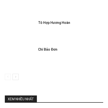
Tô Hợp Hương Hoàn
Chí Bảo Đơn
XEM NHIỀU NHẤT