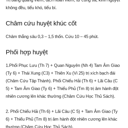
không đều, tiểu khó, tiểu bí.
Châm cứu huyệt khúc cốt
Châm thẳng sâu 0,3 – 1,5 thốn. Cứu 10 – 45 phút.
Phối hợp huyệt
1.Phối Phục Lưu (Th 7) + Quan Nguyên (Nh 4) Tam Âm Giao
(Ty 6) + Thái Xung (C3) + Thiên Xu (Vi 25) trị xích bạch đái
(Châm Cứu Tập Thành). Phối Chiếu Hải (Th 6) + Lãi Câu (C
5) + Tam Âm Giao (Ty 6) + Thiếu Phủ (Tm 8) trị âm hành đột
nhiên cương lên khác thường (Châm Cứu Học Thủ Sách).
2. Phối Chiếu Hải (Th 6) + Lãi Câu (C 5) + Tam Âm Giao (Ty
6) + Thiếu Phủ (Tm 8) trị âm hành đột nhiên cương lên khác
thường (Châm Cứu Học Thủ Sách).