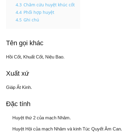
4.3
Châm cứu huyệt khúc cốt
4.4
Phối hợp huyệt
4.5
Ghi chú
Tên gọi khác
Hồi Cốt, Khuất Cốt, Niệu Bao.
Xuất xứ
Giáp Ất Kinh.
Đặc tính
Huyệt thứ 2 của mạch Nhâm.
Huyệt Hội của mạch Nhâm và kinh Túc Quyết Âm Can.