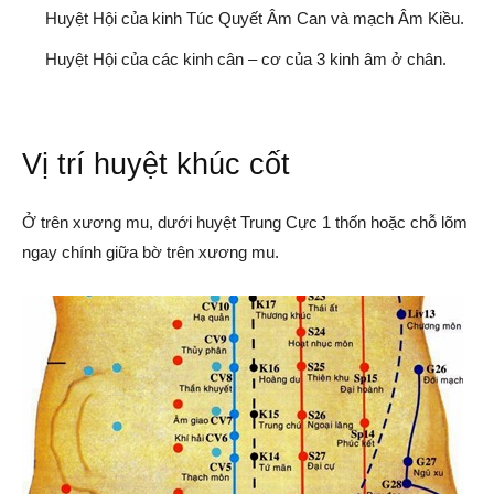
Huyệt Hội của kinh Túc Quyết Âm Can và mạch Âm Kiều.
Huyệt Hội của các kinh cân – cơ của 3 kinh âm ở chân.
Vị trí huyệt khúc cốt
Ở trên xương mu, dưới huyệt Trung Cực 1 thốn hoặc chỗ lõm
ngay chính giữa bờ trên xương mu.