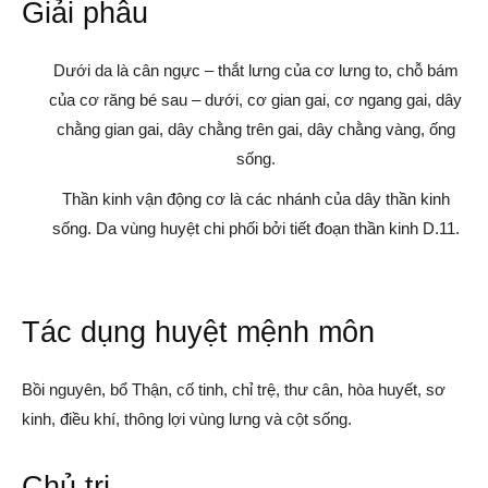
Giải phẫu
Dưới da là cân ngực – thắt lưng của cơ lưng to, chỗ bám
của cơ răng bé sau – dưới, cơ gian gai, cơ ngang gai, dây
chằng gian gai, dây chằng trên gai, dây chằng vàng, ống
sống.
Thần kinh vận động cơ là các nhánh của dây thần kinh
sống. Da vùng huyệt chi phối bởi tiết đoạn thần kinh D.11.
Tác dụng huyệt mệnh môn
Bồi nguyên, bổ Thận, cố tinh, chỉ trệ, thư cân, hòa huyết, sơ
kinh, điều khí, thông lợi vùng lưng và cột sống.
Chủ trị