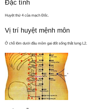
Đặc tính
Huyệt thứ 4 của mạch Đốc.
Vị trí huyệt mệnh môn
Ở chỗ lõm dưới đầu mỏm gai đốt sống thắt lưng L2.