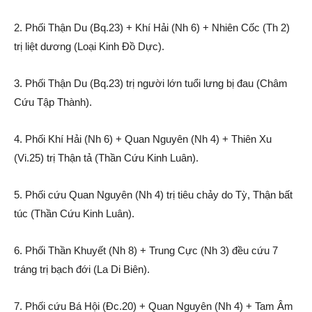
2. Phối Thận Du (Bq.23) + Khí Hải (Nh 6) + Nhiên Cốc (Th 2)
trị liệt dương (Loại Kinh Đồ Dực).
3. Phối Thận Du (Bq.23) trị người lớn tuổi lưng bị đau (Châm
Cứu Tập Thành).
4. Phối Khí Hải (Nh 6) + Quan Nguyên (Nh 4) + Thiên Xu
(Vi.25) trị Thận tả (Thần Cứu Kinh Luân).
5. Phối cứu Quan Nguyên (Nh 4) trị tiêu chảy do Tỳ, Thận bất
túc (Thần Cứu Kinh Luân).
6. Phối Thần Khuyết (Nh 8) + Trung Cực (Nh 3) đều cứu 7
tráng trị bạch đới (La Di Biên).
7. Phối cứu Bá Hội (Đc.20) + Quan Nguyên (Nh 4) + Tam Âm