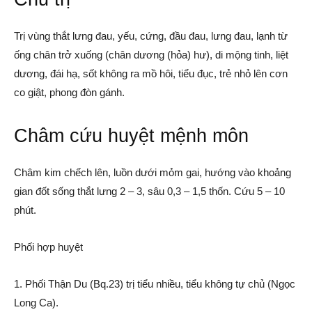
Trị vùng thắt lưng đau, yếu, cứng, đầu đau, lưng đau, lạnh từ
ống chân trở xuống (chân dương (hỏa) hư), di mộng tinh, liệt
dương, đái hạ, sốt không ra mồ hôi, tiểu đục, trẻ nhỏ lên cơn
co giật, phong đòn gánh.
Châm cứu huyệt mệnh môn
Châm kim chếch lên, luồn dưới mỏm gai, hướng vào khoảng
gian đốt sống thắt lưng 2 – 3, sâu 0,3 – 1,5 thốn. Cứu 5 – 10
phút.
Phối hợp huyệt
1. Phối Thận Du (Bq.23) trị tiểu nhiều, tiểu không tự chủ (Ngọc
Long Ca).