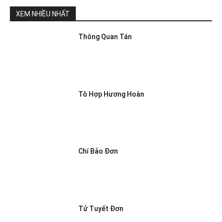
XEM NHIỀU NHẤT
Thông Quan Tán
Tô Hợp Hương Hoàn
Chí Bảo Đơn
Tử Tuyết Đơn