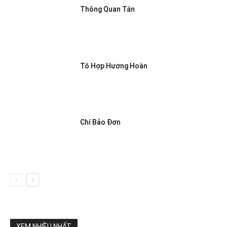
Thông Quan Tán
Tô Hợp Hương Hoàn
Chí Bảo Đơn
XEM NHIỀU NHẤT