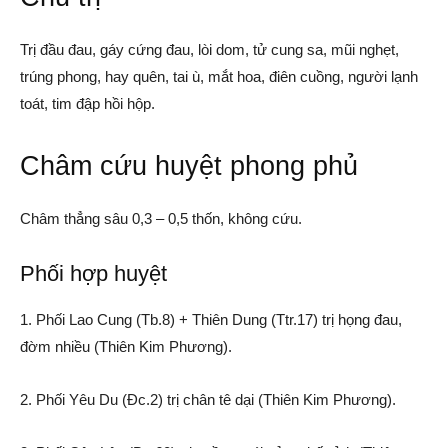
Trị đầu đau, gáy cứng đau, lòi dom, tử cung sa, mũi nghẹt,
trúng phong, hay quên, tai ù, mắt hoa, điên cuồng, người lạnh
toát, tim đập hồi hộp.
Châm cứu huyệt phong phủ
Châm thẳng sâu 0,3 – 0,5 thốn, không cứu.
Phối hợp huyệt
1. Phối Lao Cung (Tb.8) + Thiên Dung (Ttr.17) trị họng đau,
đờm nhiều (Thiên Kim Phương).
2. Phối Yêu Du (Đc.2) trị chân tê dại (Thiên Kim Phương).