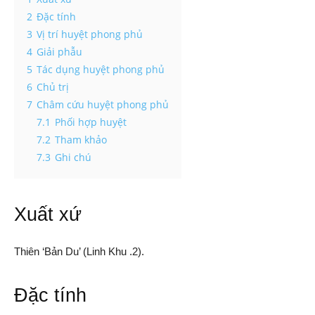
2
Đặc tính
3
Vị trí huyệt phong phủ
4
Giải phẫu
5
Tác dụng huyệt phong phủ
6
Chủ trị
7
Châm cứu huyệt phong phủ
7.1
Phối hợp huyệt
7.2
Tham khảo
7.3
Ghi chú
Xuất xứ
Thiên ‘Bản Du’ (Linh Khu .2).
Đặc tính