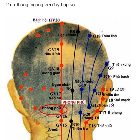
2 cơ thang, ngang với đáy hộp sọ.