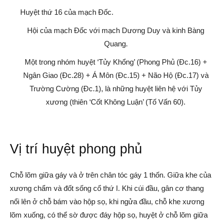
Huyệt thứ 16 của mạch Đốc.
Hội của mạch Đốc với mạch Dương Duy và kinh Bàng
Quang.
Một trong nhóm huyệt ‘Tủy Khổng’ (Phong Phủ (Đc.16) +
Ngân Giao (Đc.28) + Á Môn (Đc.15) + Não Hộ (Đc.17) và
Trường Cường (Đc.1), là những huyệt liên hệ với Tủy
xương (thiên ‘Cốt Không Luận’ (Tố Vấn 60).
Vị trí huyệt phong phủ
Chỗ lõm giữa gáy và ở trên chân tóc gáy 1 thốn. Giữa khe của
xương chẩm và đốt sống cổ thứ I. Khi cúi đầu, gân cơ thang
nổi lên ở chỗ bám vào hộp sọ, khi ngửa đầu, chỗ khe xương
lõm xuống, có thể sờ được đáy hộp sọ, huyệt ở chỗ lõm giữa