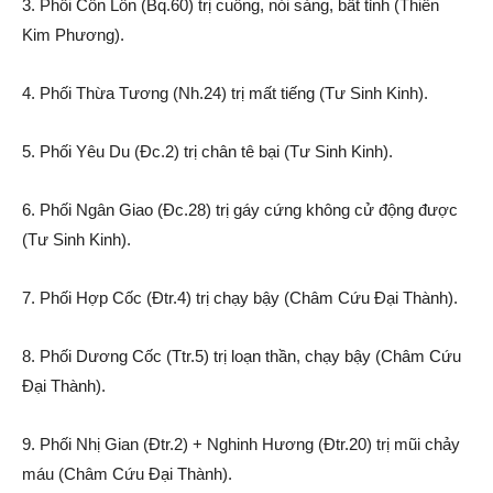
3. Phối Côn Lôn (Bq.60) trị cuồng, nói sảng, bất tỉnh (Thiên
Kim Phương).
4. Phối Thừa Tương (Nh.24) trị mất tiếng (Tư Sinh Kinh).
5. Phối Yêu Du (Đc.2) trị chân tê bại (Tư Sinh Kinh).
6. Phối Ngân Giao (Đc.28) trị gáy cứng không cử động được
(Tư Sinh Kinh).
7. Phối Hợp Cốc (Đtr.4) trị chạy bậy (Châm Cứu Đại Thành).
8. Phối Dương Cốc (Ttr.5) trị loạn thần, chạy bậy (Châm Cứu
Đại Thành).
9. Phối Nhị Gian (Đtr.2) + Nghinh Hương (Đtr.20) trị mũi chảy
máu (Châm Cứu Đại Thành).