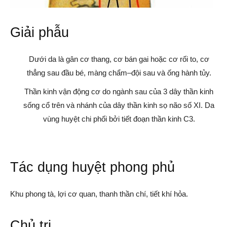
Giải phẫu
Dưới da là gân cơ thang, cơ bán gai hoặc cơ rối to, cơ
thẳng sau đầu bé, màng chẩm–đội sau và ống hành tủy.
Thần kinh vận động cơ do ngành sau của 3 dây thần kinh
sống cổ trên và nhánh của dây thần kinh sọ não số XI. Da
vùng huyệt chi phối bởi tiết đoạn thần kinh C3.
Tác dụng huyệt phong phủ
Khu phong tà, lợi cơ quan, thanh thần chí, tiết khí hỏa.
Chủ trị