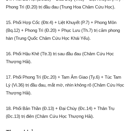
Phong Trì (Đ.20) trị đầu đau (Trung Hoa Châm Cứu Học).
15. Phối Hợp Cốc (Đtr.4) + Liệt Khuyết (P.7) + Phong Môn
(Bq.12) + Phong Trì (Đ.20) + Phục Lưu (Th.7) trị cảm phong
hàn (Trung Quốc Châm Cứu Học Khái Yếu).
16. Phối Hậu Khê (Ttr.3) trị sau đầu đau (Châm Cứu Học
Thượng Hải).
17. Phối Phong Trì (Đc.20) + Tam Âm Giao (Ty.6) + Túc Tam
Lý (Vi.36) trị đầu đau, mắt mờ, nhìn không rõ (Châm Cứu Học
Thượng Hải).
18. Phối Bản Thần (Đ.13) + Đại Chùy (Đc.14) + Thân Trụ
(Đc.13) trị điên (Châm Cứu Học Thượng Hải).