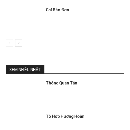
Chí Bảo Đơn
XEM NHIỀU NHẤT
Thông Quan Tán
Tô Hợp Hương Hoàn