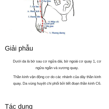
Giải phẫu
Dưới da là bờ sau cơ ngửa dài, bờ ngoài cơ quay 1, cơ
ngửa ngắn và xương quay.
Thần kinh vận động cơ do các nhánh của dây thần kinh
quay. Da vùng huyệt chi phối bởi tiết đoạn thần kinh C6.
Tác dụng