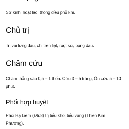
Sơ kinh, hoạt lạc, thông điều phủ khí.
Chủ trị
Trị vai lưng đau, chi trên liệt, ruột sôi, bụng đau.
Châm cứu
Châm thẳng sâu 0,5 – 1 thốn. Cứu 3 – 5 tráng, Ôn cứu 5 – 10
phút.
Phối hợp huyệt
Phối Hạ Liêm (Đtr.8) trị tiểu khó, tiểu vàng (Thiên Kim
Phương).