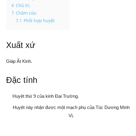
6
Chủ trị
7
Châm cứu
7.1
Phối hợp huyệt
Xuất xứ
Giáp Ất Kinh.
Đặc tính
Huyệt thứ 9 của kinh Đại Trường.
Huyệt này nhận được một mạch phụ của Túc Dương Minh
Vị.