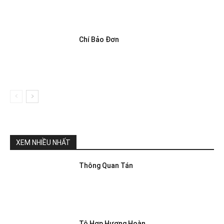
Chí Bảo Đơn
XEM NHIỀU NHẤT
Thông Quan Tán
Tô Hợp Hương Hoàn