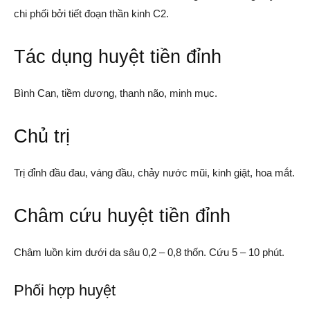
chi phối bởi tiết đoạn thần kinh C2.
Tác dụng huyệt tiền đỉnh
Bình Can, tiềm dương, thanh não, minh mục.
Chủ trị
Trị đỉnh đầu đau, váng đầu, chảy nước mũi, kinh giật, hoa mắt.
Châm cứu huyệt tiền đỉnh
Châm luồn kim dưới da sâu 0,2 – 0,8 thốn. Cứu 5 – 10 phút.
Phối hợp huyệt