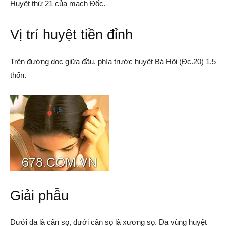
Huyệt thứ 21 của mạch Đốc.
Vị trí huyệt tiền đỉnh
Trên đường dọc giữa đầu, phía trước huyệt Bá Hội (Đc.20) 1,5
thốn.
Giải phẫu
Dưới da là cân sọ, dưới cân sọ là xương sọ. Da vùng huyệt