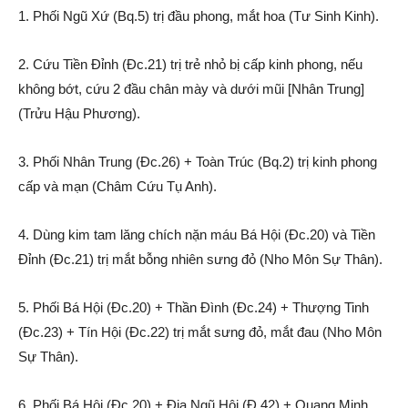
1. Phối Ngũ Xứ (Bq.5) trị đầu phong, mắt hoa (Tư Sinh Kinh).
2. Cứu Tiền Đỉnh (Đc.21) trị trẻ nhỏ bị cấp kinh phong, nếu
không bớt, cứu 2 đầu chân mày và dưới mũi [Nhân Trung]
(Trửu Hậu Phương).
3. Phối Nhân Trung (Đc.26) + Toàn Trúc (Bq.2) trị kinh phong
cấp và mạn (Châm Cứu Tụ Anh).
4. Dùng kim tam lăng chích nặn máu Bá Hội (Đc.20) và Tiền
Đỉnh (Đc.21) trị mắt bỗng nhiên sưng đỏ (Nho Môn Sự Thân).
5. Phối Bá Hội (Đc.20) + Thần Đình (Đc.24) + Thượng Tinh
(Đc.23) + Tín Hội (Đc.22) trị mắt sưng đỏ, mắt đau (Nho Môn
Sự Thân).
6. Phối Bá Hội (Đc.20) + Địa Ngũ Hội (Đ.42) + Quang Minh