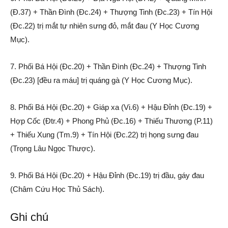
(Đ.37) + Thần Đình (Đc.24) + Thượng Tinh (Đc.23) + Tín Hội
(Đc.22) trị mắt tự nhiên sưng đỏ, mắt đau (Y Học Cương
Mục).
7. Phối Bá Hội (Đc.20) + Thần Đình (Đc.24) + Thượng Tinh
(Đc.23) [đều ra máu] trị quáng gà (Y Học Cương Mục).
8. Phối Bá Hội (Đc.20) + Giáp xa (Vi.6) + Hậu Đỉnh (Đc.19) +
Hợp Cốc (Đtr.4) + Phong Phủ (Đc.16) + Thiếu Thương (P.11)
+ Thiếu Xung (Tm.9) + Tín Hội (Đc.22) trị họng sưng đau
(Trọng Lâu Ngọc Thược).
9. Phối Bá Hội (Đc.20) + Hậu Đỉnh (Đc.19) trị đầu, gáy đau
(Châm Cứu Học Thủ Sách).
Ghi chú