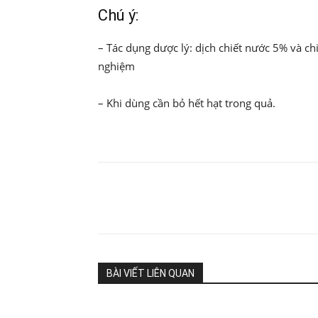
Chú ý:
– Tác dụng dược lý: dịch chiết nước 5% và ch
nghiệm
– Khi dùng cần bỏ hết hạt trong quả.
Share
BÀI VIẾT LIÊN QUAN