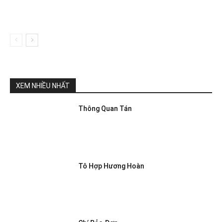
XEM NHIỀU NHẤT
Thông Quan Tán
Tô Hợp Hương Hoàn