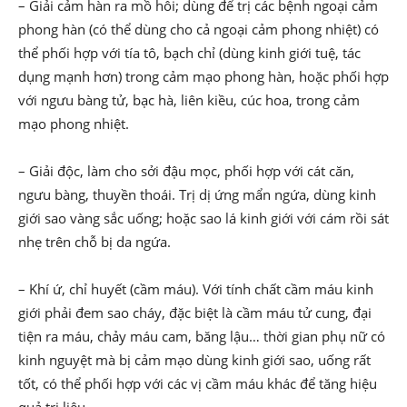
– Giải cảm hàn ra mồ hôi; dùng để trị các bệnh ngoại cảm
phong hàn (có thể dùng cho cả ngoại cảm phong nhiệt) có
thể phối hợp với tía tô, bạch chỉ (dùng kinh giới tuệ, tác
dụng mạnh hơn) trong cảm mạo phong hàn, hoặc phối hợp
với ngưu bàng tử, bạc hà, liên kiều, cúc hoa, trong cảm
mạo phong nhiệt.
– Giải độc, làm cho sởi đậu mọc, phối hợp với cát căn,
ngưu bàng, thuyền thoái. Trị dị ứng mẩn ngứa, dùng kinh
giới sao vàng sắc uống; hoặc sao lá kinh giới với cám rồi sát
nhẹ trên chỗ bị da ngứa.
– Khí ứ, chỉ huyết (cầm máu). Với tính chất cầm máu kinh
giới phải đem sao cháy, đặc biệt là cầm máu tử cung, đại
tiện ra máu, chảy máu cam, băng lậu… thời gian phụ nữ có
kinh nguyệt mà bị cảm mạo dùng kinh giới sao, uống rất
tốt, có thể phối hợp với các vị cầm máu khác để tăng hiệu