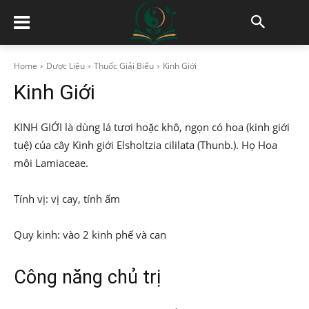
Home
Dược Liệu
Thuốc Giải Biểu
Kinh Giới
Kinh Giới
KINH GIỚI là dùng lá tươi hoặc khô, ngọn có hoa (kinh giới
tuệ) của cây Kinh giới Elsholtzia cililata (Thunb.). Họ Hoa
môi Lamiaceae.
Tính vị: vị cay, tính ấm
Quy kinh: vào 2 kinh phế và can
Công năng chủ trị