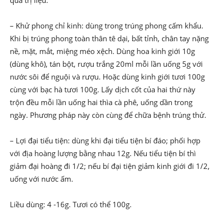
quả trị liệu.
– Khử phong chỉ kinh: dùng trong trúng phong cấm khẩu.
Khi bị trúng phong toàn thân tê dại, bất tỉnh, chân tay nặng
nề, mặt, mắt, miệng méo xệch. Dùng hoa kinh giới 10g
(dùng khô), tán bột, rượu trắng 20ml mỗi lần uống 5g với
nước sôi để nguội và rượu. Hoặc dùng kinh giới tươi 100g
cùng với bạc hà tươi 100g. Lấy dịch cốt của hai thứ này
trộn đều mỗi lần uống hai thìa cà phê, uống dần trong
ngày. Phương pháp này còn cùng để chữa bệnh trúng thử.
– Lợi đại tiểu tiện: dùng khi đại tiểu tiện bí đáo; phối hợp
với địa hoàng lượng bằng nhau 12g. Nếu tiểu tiện bí thì
giảm đại hoàng đi 1/2; nếu bí đại tiện giảm kinh giới đi 1/2,
uống với nước ấm.
Liều dùng: 4 -16g. Tươi có thể 100g.