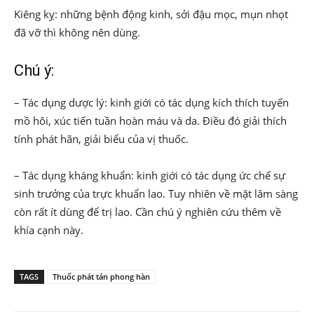
Kiêng kỵ: những bệnh động kinh, sởi đậu mọc, mụn nhọt
đã vỡ thì không nên dùng.
Chú ý:
– Tác dụng dược lý: kinh giới có tác dụng kích thích tuyến
mồ hôi, xúc tiến tuần hoàn máu và da. Điều đó giải thích
tính phát hãn, giải biểu của vị thuốc.
– Tác dụng kháng khuẩn: kinh giới có tác dụng ức chế sự
sinh trưởng của trực khuẩn lao. Tuy nhiên về mặt lâm sàng
còn rất ít dùng để trị lao. Cần chú ý nghiên cứu thêm về
khía cạnh này.
TAGS
Thuốc phát tán phong hàn