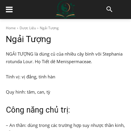
Home
Dược Liệu
Ngải Tượng
Ngải Tượng
NGẢI TƯỢNG là dùng củ của nhiều cây bình vôi Stephania
rotunda Lour. Họ Tiết dê Menispermaceae.
Tính vị: vị đắng, tính hàn
Quy hinh: tâm, can, tỳ
Công năng chủ trị:
– An thần: dùng trong các trường hợp suy nhược thần kinh,