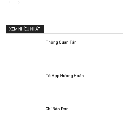
XEM NHIỀU NHẤT
Thông Quan Tán
Tô Hợp Hương Hoàn
Chí Bảo Đơn