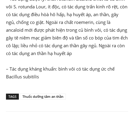
vôi S. rotunda Lour, ít độc, có tác dụng trấn kinh rõ rệt, còn
có tác dụng điều hòà hô hấp, hạ huyết áp, an thần, gây
ngủ, chống co giật. Ngoài ra chất roemerin, cùng là
ancaloid mới được phát hiện trong củ bình vôi, có tác dụng
gây tê niêm mạc giảm biên độ và tần số co bóp của tim ếch
cô lập; liều nhỏ có tác dụng an thần gây ngủ. Ngoài ra còn
có tác dụng an thần hạ huyết áp
– Tác dụng kháng khuẩn: bình vôi có tác dụng ức chế
Bacillus subitilis
TAGS
Thuốc dưỡng tâm an thần