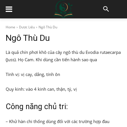
Home
Dược Liệu
Ngô Thù Du
Ngô Thù Du
Là quả chín phơi khô của cây ngô thù du Evodia rutaecarpa
(Juss). Họ Cam. Khi dùng cần tiến hành sao qua
Tính vị: vị cay, dắng, tính ôn
Quy kinh: vào 4 kinh can, thận, tý, vị
Công năng chủ tri:
– Khử hàn chi thống dùng đối với các trường hợp đau