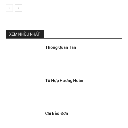
XEM NHIỀU NHẤT
Thông Quan Tán
Tô Hợp Hương Hoàn
Chí Bảo Đơn