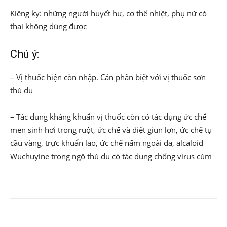
Kiêng ky: những người huyết hư, cơ thế nhiệt, phụ nữ có
thai không dùng được
Chú ý:
– Vị thuốc hiện còn nhập. Cản phân biệt với vị thuốc sơn
thù du
– Tác dung kháng khuấn vị thuốc còn có tác dụng ức chế
men sinh hơi trong ruột, ức chế và diệt giun lợn, ức chế tụ
cầu vàng, trực khuẩn lao, ức chế nấm ngoài da, alcaloid
Wuchuyine trong ngô thù du có tác dung chống virus cúm