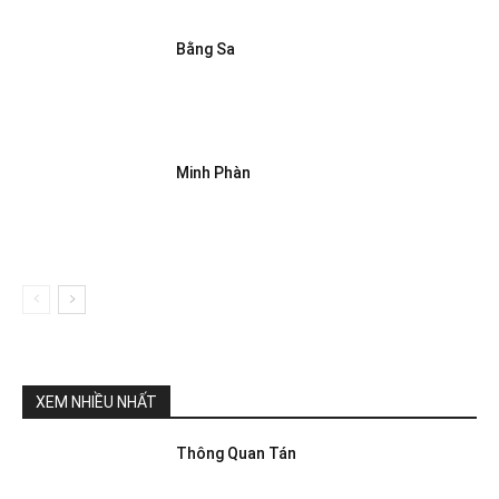
Bằng Sa
Minh Phàn
XEM NHIỀU NHẤT
Thông Quan Tán