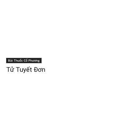
Bài Thuốc Cổ Phương
Tử Tuyết Đơn