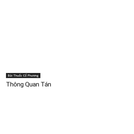
Bài Thuốc Cổ Phương
Thông Quan Tán