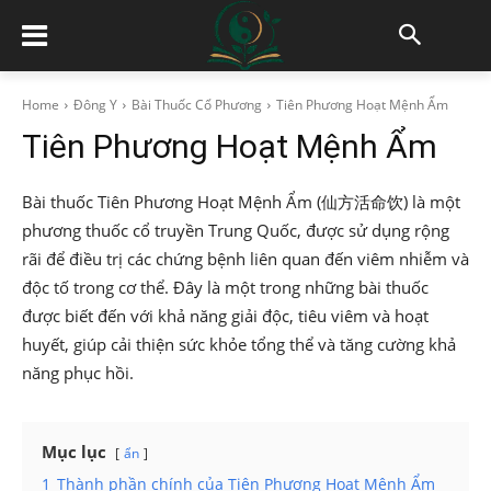
Home
Đông Y
Bài Thuốc Cổ Phương
Tiên Phương Hoạt Mệnh Ẩm
Tiên Phương Hoạt Mệnh Ẩm
Bài thuốc Tiên Phương Hoạt Mệnh Ẩm (仙方活命饮) là một
phương thuốc cổ truyền Trung Quốc, được sử dụng rộng
rãi để điều trị các chứng bệnh liên quan đến viêm nhiễm và
độc tố trong cơ thể. Đây là một trong những bài thuốc
được biết đến với khả năng giải độc, tiêu viêm và hoạt
huyết, giúp cải thiện sức khỏe tổng thể và tăng cường khả
năng phục hồi.
Mục lục
ẩn
1
Thành phần chính của Tiên Phương Hoạt Mệnh Ẩm