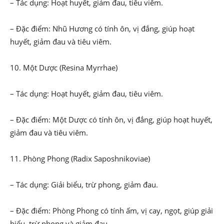
– Tác dụng: Hoạt huyết, giảm đau, tiêu viêm.
– Đặc điểm: Nhũ Hương có tính ôn, vị đắng, giúp hoạt
huyết, giảm đau và tiêu viêm.
10. Một Dược (Resina Myrrhae)
– Tác dụng: Hoạt huyết, giảm đau, tiêu viêm.
– Đặc điểm: Một Dược có tính ôn, vị đắng, giúp hoạt huyết,
giảm đau và tiêu viêm.
11. Phòng Phong (Radix Saposhnikoviae)
– Tác dụng: Giải biểu, trừ phong, giảm đau.
– Đặc điểm: Phòng Phong có tính ấm, vị cay, ngọt, giúp giải
biểu, trừ phong và giảm đau.