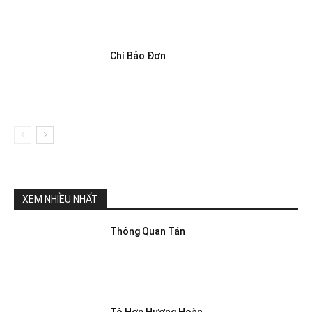
Chí Bảo Đơn
XEM NHIỀU NHẤT
Thông Quan Tán
Tô Hợp Hương Hoàn