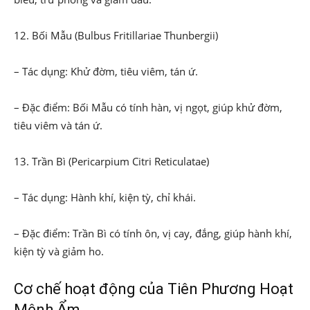
12. Bối Mẫu (Bulbus Fritillariae Thunbergii)
– Tác dụng: Khử đờm, tiêu viêm, tán ứ.
– Đặc điểm: Bối Mẫu có tính hàn, vị ngọt, giúp khử đờm,
tiêu viêm và tán ứ.
13. Trần Bì (Pericarpium Citri Reticulatae)
– Tác dụng: Hành khí, kiện tỳ, chỉ khái.
– Đặc điểm: Trần Bì có tính ôn, vị cay, đắng, giúp hành khí,
kiện tỳ và giảm ho.
Cơ chế hoạt động của Tiên Phương Hoạt
Mệnh Ẩm