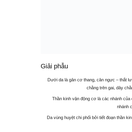
Giải phẫu
Dưới da là gân cơ thang, cân ngực – thắt lư
chằng trên gai, dây chằ
Thần kinh vận động cơ là các nhánh của 
nhánh c
Da vùng huyệt chi phối bởi tiết đoạn thần ki