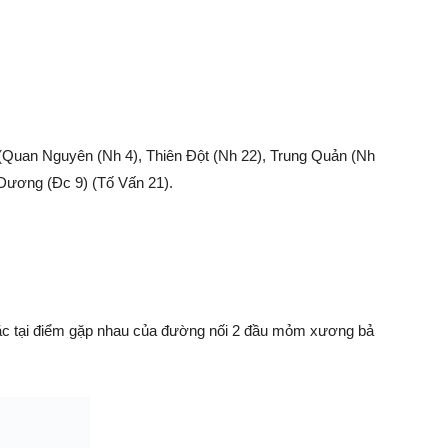
(Quan Nguyên (Nh 4), Thiên Đột (Nh 22), Trung Quản (Nh
 Dương (Đc 9) (Tố Vấn 21).
ặc tại điểm gặp nhau của đường nối 2 đầu mỏm xương bả