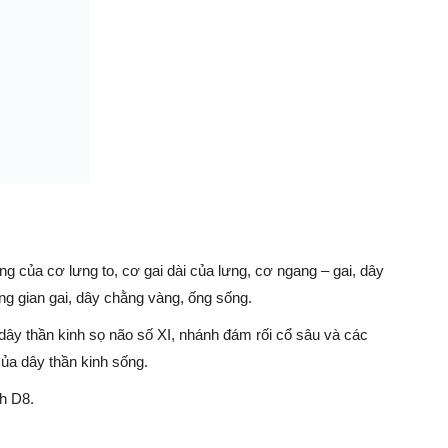
ng của cơ lưng to, cơ gai dài của lưng, cơ ngang – gai, dây
ng gian gai, dây chằng vàng, ống sống.
dây thần kinh sọ não số XI, nhánh đám rối cổ sâu và các
ủa dây thần kinh sống.
nh D8.