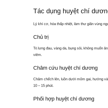
Tác dụng huyệt chí dươn
Lý khí cơ, hóa thấp nhiệt, làm thư giãn vùng n
Chủ trị
Trị lưng đau, vàng da, bụng sôi, không muốn ă
viêm.
Châm cứu huyệt chí dương
Châm chếch lên, luồn dưới mỏm gai, hướng vào 
10 – 15 phút.
Phối hợp huyệt chí dương