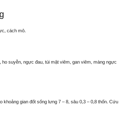
g
gực, cách mô.
n, ho suyễn, ngực đau, túi mật viêm, gan viêm, màng ngực
khoảng gian đốt sống lưng 7 – 8, sâu 0,3 – 0,8 thốn. Cứu