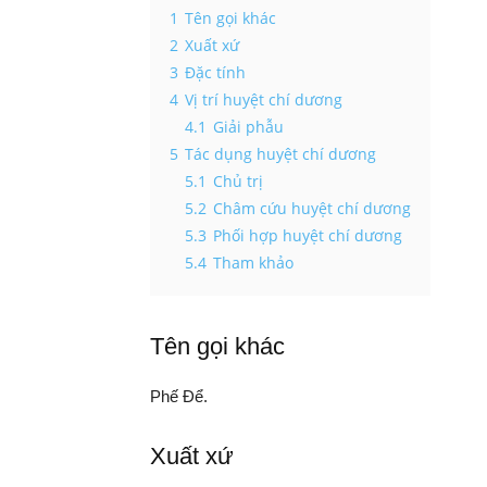
1
Tên gọi khác
2
Xuất xứ
3
Đặc tính
4
Vị trí huyệt chí dương
4.1
Giải phẫu
5
Tác dụng huyệt chí dương
5.1
Chủ trị
5.2
Châm cứu huyệt chí dương
5.3
Phối hợp huyệt chí dương
5.4
Tham khảo
Tên gọi khác
Phế Để.
Xuất xứ