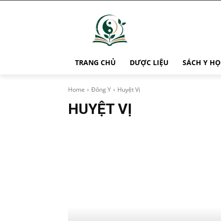
TRANG CHỦ
DƯỢC LIỆU
SÁCH Y HỌ
Home
Đông Y
Huyệt Vị
HUYỆT VỊ