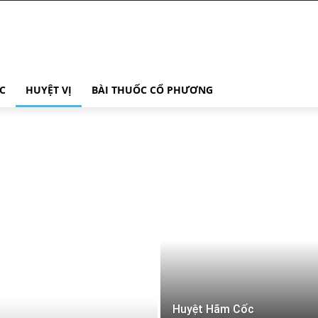
C
HUYỆT VỊ
BÀI THUỐC CỔ PHƯƠNG
Huyệt Hãm Cốc