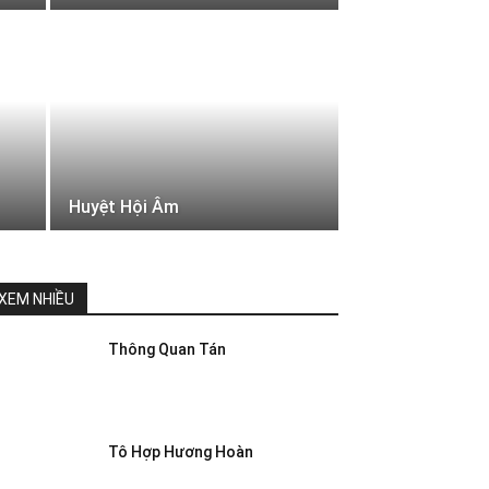
Huyệt Hội Âm
XEM NHIỀU
Thông Quan Tán
Tô Hợp Hương Hoàn